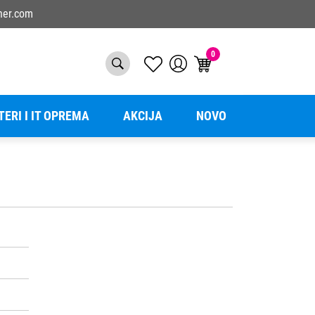
ner.com
0
TERI I IT OPREMA
AKCIJA
NOVO