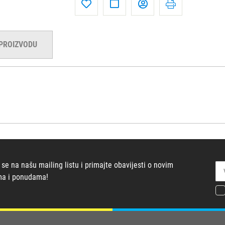
 PROIZVODU
 se na našu mailing listu i primajte obavijesti o novim
ma i ponudama!