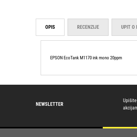
OPIS
RECENZIJE
UPIT O
EPSON EcoTank M1170 ink mono 20ppm
Upišite
NEWSLETTER
akcija