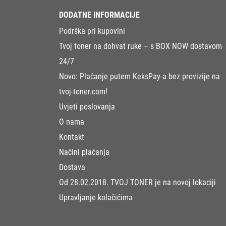
DODATNE INFORMACIJE
Podrška pri kupovini
Tvoj toner na dohvat ruke – s BOX NOW dostavom
24/7
Novo: Plaćanje putem KeksPay-a bez provizije na
tvoj-toner.com!
Uvjeti poslovanja
O nama
Kontakt
Načini plaćanja
Dostava
Od 28.02.2018. TVOJ TONER je na novoj lokaciji
Upravljanje kolačićima