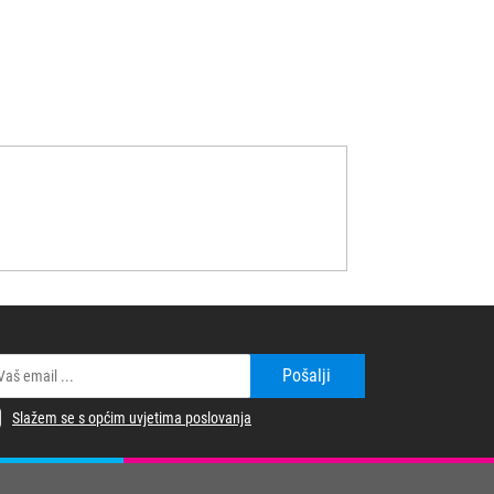
Pošalji
Slažem se s općim uvjetima poslovanja