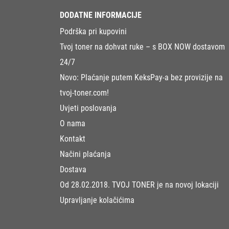
DODATNE INFORMACIJE
Podrška pri kupovini
Tvoj toner na dohvat ruke – s BOX NOW dostavom
24/7
Novo: Plaćanje putem KeksPay-a bez provizije na
tvoj-toner.com!
Uvjeti poslovanja
O nama
Kontakt
Načini plaćanja
Dostava
Od 28.02.2018. TVOJ TONER je na novoj lokaciji
Upravljanje kolačićima