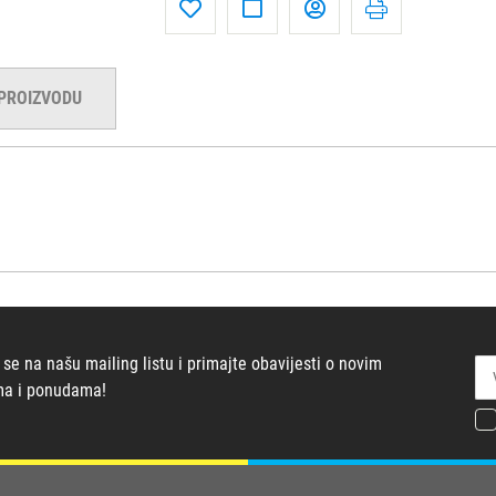
 PROIZVODU
 se na našu mailing listu i primajte obavijesti o novim
ma i ponudama!