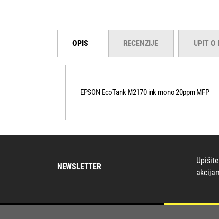
OPIS
RECENZIJE
UPIT O
EPSON EcoTank M2170 ink mono 20ppm MFP
Upišite
NEWSLETTER
akcija