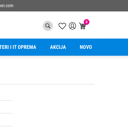
ner.com
0
TERI I IT OPREMA
AKCIJA
NOVO