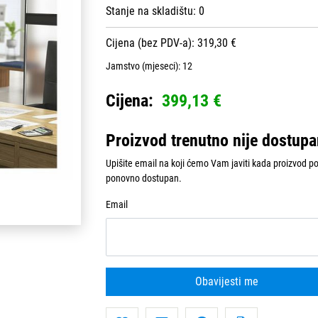
Stanje na skladištu:
0
Cijena (bez PDV-a): 319,30 €
Jamstvo (mjeseci):
12
Cijena:
399,13 €
Proizvod trenutno nije dostup
Upišite email na koji ćemo Vam javiti kada proizvod p
ponovno dostupan.
Email
Obavijesti me