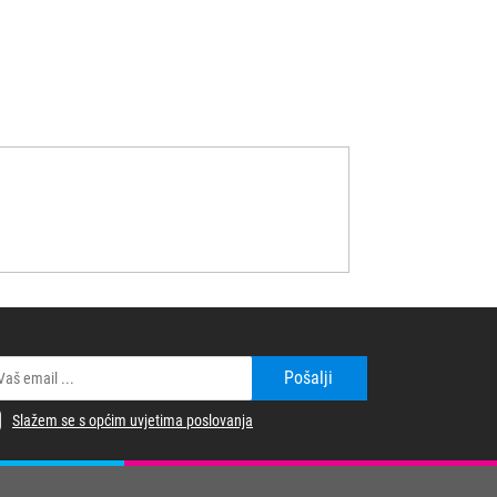
Pošalji
Slažem se s općim uvjetima poslovanja