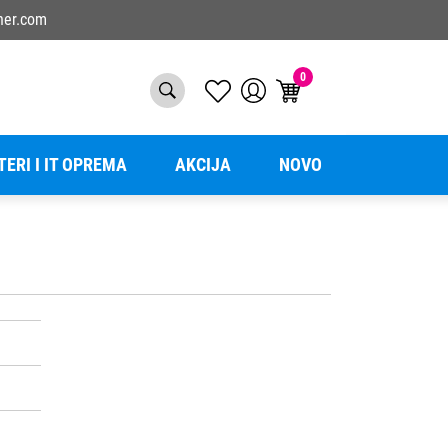
ner.com
0
TERI I IT OPREMA
AKCIJA
NOVO