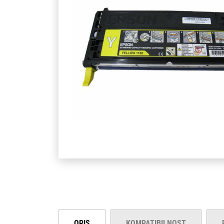
OPIS
KOMPATIBILNOST