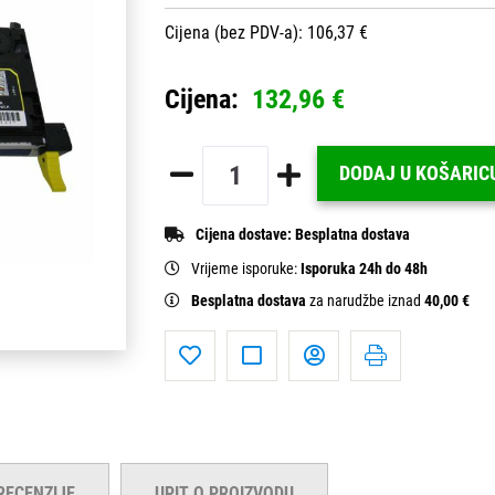
Cijena (bez PDV-a): 106,37 €
Cijena:
132,96 €
DODAJ U KOŠARIC
Cijena dostave:
Besplatna dostava
Vrijeme isporuke:
Isporuka 24h do 48h
Besplatna dostava
za narudžbe iznad
40,00 €
RECENZIJE
UPIT O PROIZVODU