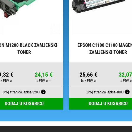
ON M1200 BLACK ZAMJENSKI
EPSON C1100 C1100 MAGE
TONER
ZAMJENSKI TONER
9,32 €
24,15 €
25,66 €
32,07
Broj stranica ispisa 3200
Broj stranica ispisa 4000
DODAJ U KOŠARICU
DODAJ U KOŠARICU