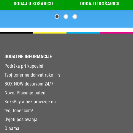
DODAJ U KOŠARICU
DODAJ U KOŠARICU
DODATNE INFORMACIJE
Podrška pri kupovini
Tvoj toner na dohvat ruke – s
BOX NOW dostavom 24/7
Novo: Plaćanje putem
KeksPay-a bez provizije na
tvoj-toner.com!
Uvjeti poslovanja
O nama