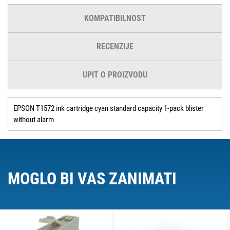
KOMPATIBILNOST
RECENZIJE
UPIT O PROIZVODU
EPSON T1572 ink cartridge cyan standard capacity 1-pack blister
without alarm
MOGLO BI VAS ZANIMATI