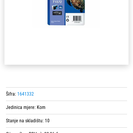
Šifra:
1641332
Jedinica mjere:
Kom
Stanje na skladištu:
10