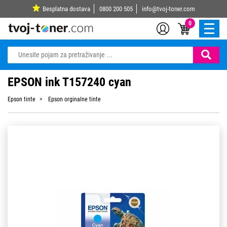
Besplatna dostava
0800 200 505
info@tvoj-toner.com
0
EPSON ink T157240 cyan
Epson tinte
Epson orginalne tinte