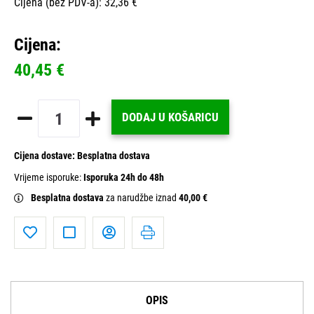
Cijena (bez PDV-a): 32,36 €
Cijena:
40,45 €
DODAJ U KOŠARICU
Cijena dostave:
Besplatna dostava
Vrijeme isporuke:
Isporuka 24h do 48h
Besplatna dostava
za narudžbe iznad
40,00 €
OPIS