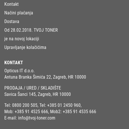
Kontakt
Načini plaćanja
Dostava
Od 28.02.2018. TVOJ TONER
je na novoj lokaciji
Upravljanje kolačićima
KONTAKT
Opticus IT d.o.o.
Antuna Branka Šimića 22, Zagreb, HR 10000
PRODAJA / URED / SKLADIŠTE
Savica Šanci 145, Zagreb, HR 10000
Tel:
0800 200 505
, Tel:
+385 01 2450 960
,
Mob:
+385 91 4525 666
, Mob2:
+385 91 4535 666
E-mail:
info@tvoj-toner.com