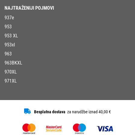
NAJTRAŽENIJI POJMOVI
937e
953
953 XL
953xl
963
963BKXL
970XL
971XL
Besplatna dostava
za narudžbe iznad 40,00 €