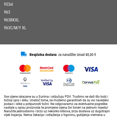
953xl
963
963BKXL
963C/M/Y XL
Besplatna dostava
za narudžbe iznad 40,00 €
Sve cijene iskazane su u Eurima i uključuju PDV. Trudimo se dati što bolji i
točniji opis i sliku. Unatoč tome, ne možemo garantirati da su svi navedeni
podaci i slike u potpunosti točni. Ne odgovaramo za eventualne pogreške
nastale u opisu proizvoda te promjene cijena.Svi toneri na jednom mjestu!
Naručite jednostavno i brzo uz nekoliko klikova, brza dostava uz dugotrajni
vijek trajanja. Nema čekanja i odlaženja u trgovinu, gubljenja vremena u