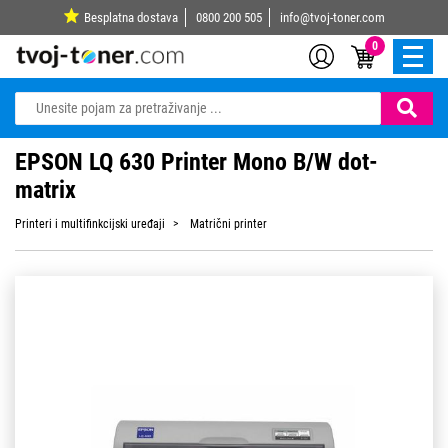
Besplatna dostava
0800 200 505
info@tvoj-toner.com
0
EPSON LQ 630 Printer Mono B/W dot-
matrix
Printeri i multifinkcijski uređaji
Matrični printer