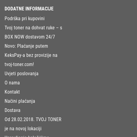
DODATNE INFORMACIJE
Podrška pri kupovini
Tvoj toner na dohvat ruke – s
BOX NOW dostavom 24/7
Novo: Plaćanje putem
KeksPay-a bez provizije na
tvoj-toner.com!
Uvjeti poslovanja
O nama
Kontakt
Načini plaćanja
Dostava
Od 28.02.2018. TVOJ TONER
je na novoj lokaciji