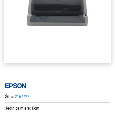
Šifra:
2167727
Jedinica mjere:
Kom