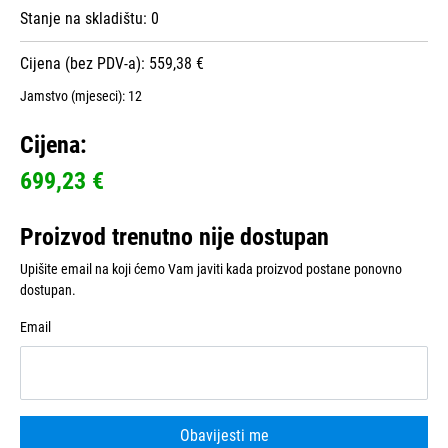
Stanje na skladištu:
0
Cijena (bez PDV-a): 559,38 €
Jamstvo (mjeseci):
12
Cijena:
699,23 €
Proizvod trenutno nije dostupan
Upišite email na koji ćemo Vam javiti kada proizvod postane ponovno
dostupan.
Email
Obavijesti me