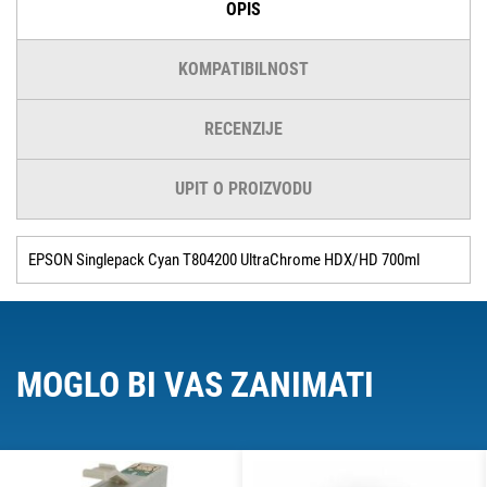
OPIS
KOMPATIBILNOST
RECENZIJE
UPIT O PROIZVODU
EPSON Singlepack Cyan T804200 UltraChrome HDX/HD 700ml
MOGLO BI VAS ZANIMATI