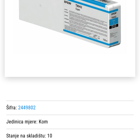
Šifra:
2449802
Jedinica mjere:
Kom
Stanje na skladištu:
10