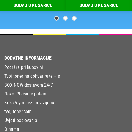
DODAJ U KOŠARICU
DODAJ U KOŠARICU
DODATNE INFORMACIJE
Podrška pri kupovini
Tvoj toner na dohvat ruke – s
BOX NOW dostavom 24/7
Novo: Plaćanje putem
KeksPay-a bez provizije na
tvoj-toner.com!
Uvjeti poslovanja
O nama