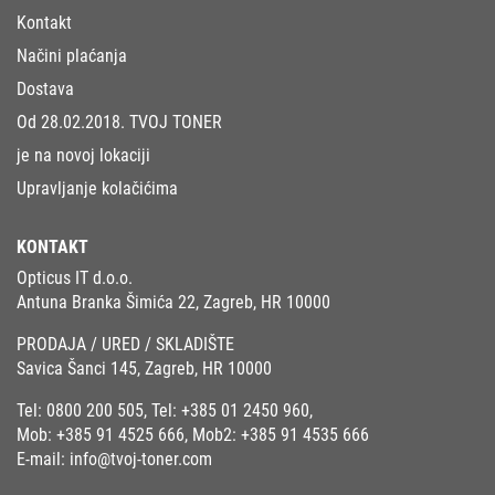
Kontakt
Načini plaćanja
Dostava
Od 28.02.2018. TVOJ TONER
je na novoj lokaciji
Upravljanje kolačićima
KONTAKT
Opticus IT d.o.o.
Antuna Branka Šimića 22, Zagreb, HR 10000
PRODAJA / URED / SKLADIŠTE
Savica Šanci 145, Zagreb, HR 10000
Tel:
0800 200 505
, Tel:
+385 01 2450 960
,
Mob:
+385 91 4525 666
, Mob2:
+385 91 4535 666
E-mail:
info@tvoj-toner.com