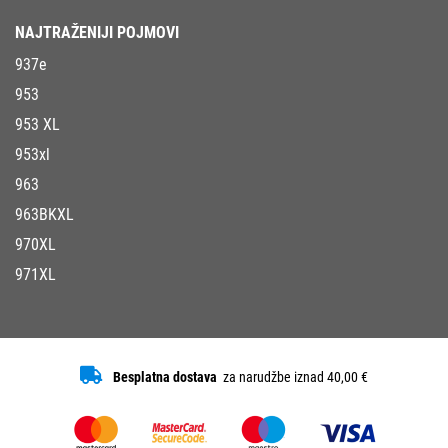
NAJTRAŽENIJI POJMOVI
937e
953
953 XL
953xl
963
963BKXL
970XL
971XL
Besplatna dostava
za narudžbe iznad 40,00 €