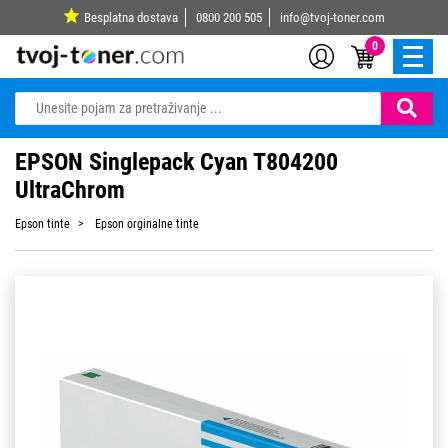
Besplatna dostava
0800 200 505
info@tvoj-toner.com
0
EPSON Singlepack Cyan T804200
UltraChrom
Epson tinte
Epson orginalne tinte