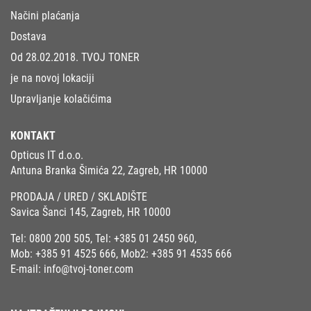
Načini plaćanja
Dostava
Od 28.02.2018. TVOJ TONER
je na novoj lokaciji
Upravljanje kolačićima
KONTAKT
Opticus IT d.o.o.
Antuna Branka Šimića 22, Zagreb, HR 10000
PRODAJA / URED / SKLADIŠTE
Savica Šanci 145, Zagreb, HR 10000
Tel:
0800 200 505
, Tel:
+385 01 2450 960
,
Mob:
+385 91 4525 666
, Mob2:
+385 91 4535 666
E-mail:
info@tvoj-toner.com