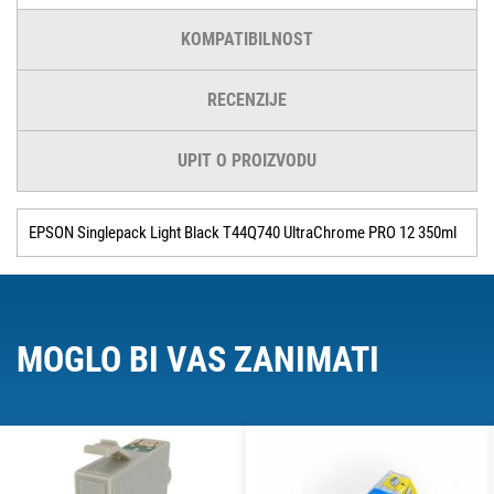
KOMPATIBILNOST
RECENZIJE
UPIT O PROIZVODU
EPSON Singlepack Light Black T44Q740 UltraChrome PRO 12 350ml
MOGLO BI VAS ZANIMATI