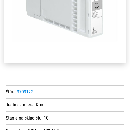
Šifra:
3709122
Jedinica mjere:
Kom
Stanje na skladištu:
10