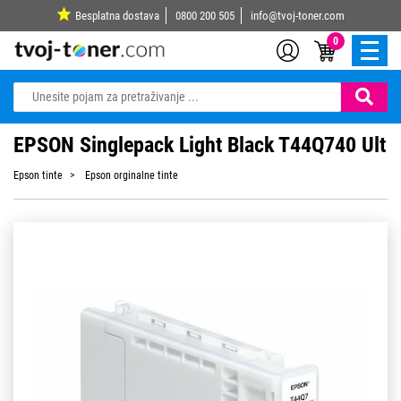
Besplatna dostava
0800 200 505
info@tvoj-toner.com
0
EPSON Singlepack Light Black T44Q740 Ult
Epson tinte
Epson orginalne tinte