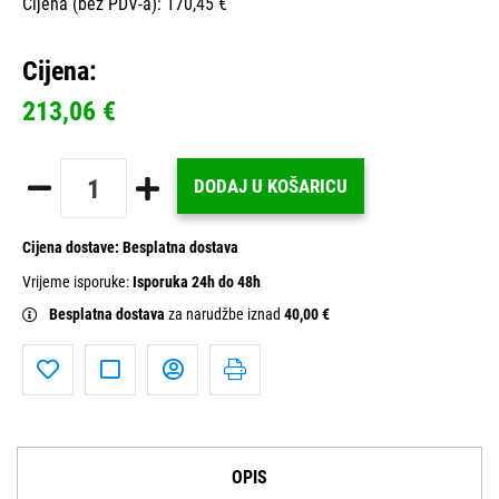
Cijena (bez PDV-a): 170,45 €
Cijena:
213,06 €
DODAJ U KOŠARICU
Cijena dostave:
Besplatna dostava
Vrijeme isporuke:
Isporuka 24h do 48h
Besplatna dostava
za narudžbe iznad
40,00 €
OPIS