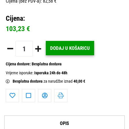
Cijena (bez PDV-a): 82,58 €
Cijena:
103,23 €
DODAJ U KOŠARICU
Cijena dostave:
Besplatna dostava
Vrijeme isporuke:
Isporuka 24h do 48h
Besplatna dostava
za narudžbe iznad
40,00 €
OPIS