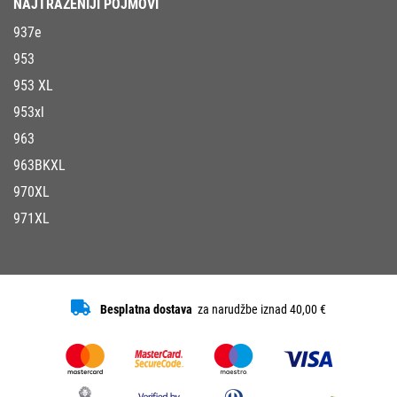
NAJTRAŽENIJI POJMOVI
937e
953
953 XL
953xl
963
963BKXL
970XL
971XL
Besplatna dostava
za narudžbe iznad 40,00 €