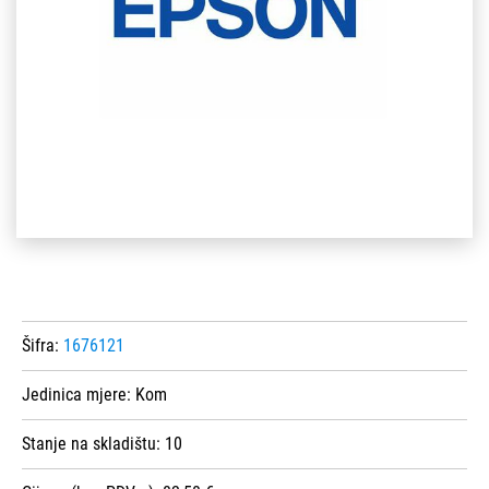
Šifra:
1676121
Jedinica mjere:
Kom
Stanje na skladištu:
10