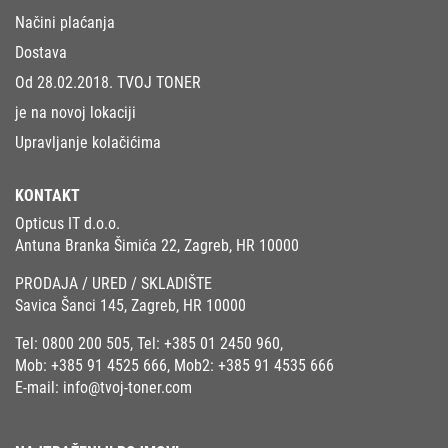
Načini plaćanja
Dostava
Od 28.02.2018. TVOJ TONER
je na novoj lokaciji
Upravljanje kolačićima
KONTAKT
Opticus IT d.o.o.
Antuna Branka Šimića 22, Zagreb, HR 10000
PRODAJA / URED / SKLADIŠTE
Savica Šanci 145, Zagreb, HR 10000
Tel:
0800 200 505
, Tel:
+385 01 2450 960
,
Mob:
+385 91 4525 666
, Mob2:
+385 91 4535 666
E-mail:
info@tvoj-toner.com