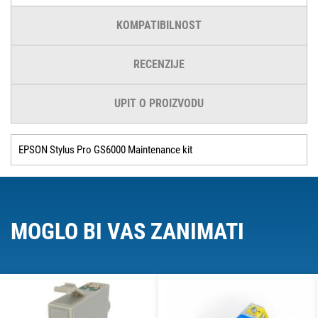
KOMPATIBILNOST
RECENZIJE
UPIT O PROIZVODU
EPSON Stylus Pro GS6000 Maintenance kit
MOGLO BI VAS ZANIMATI