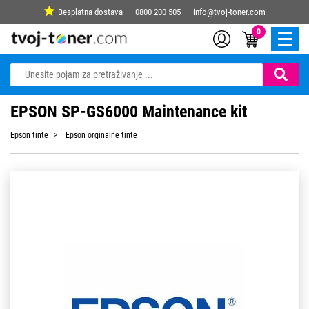
Besplatna dostava
0800 200 505
info@tvoj-toner.com
0
EPSON SP-GS6000 Maintenance kit
Epson tinte
Epson orginalne tinte