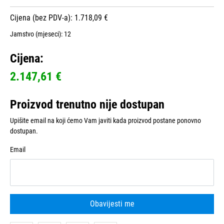
Cijena (bez PDV-a): 1.718,09 €
Jamstvo (mjeseci):
12
Cijena:
2.147,61 €
Proizvod trenutno nije dostupan
Upišite email na koji ćemo Vam javiti kada proizvod postane ponovno
dostupan.
Email
Obavijesti me