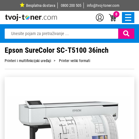
Besplatna dostava
0800 200 505
info@tvoj-toner.com
0
Epson SureColor SC-T5100 36inch
Printeri i multifinkcijski uređaji
Printer veliki formati