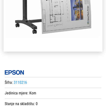
Šifra:
3110216
Jedinica mjere:
Kom
Stanje na skladištu:
0