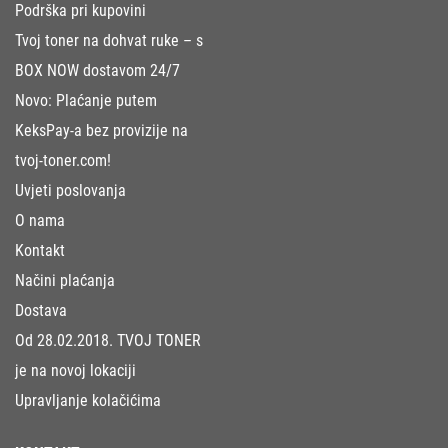
Podrška pri kupovini
Tvoj toner na dohvat ruke – s
BOX NOW dostavom 24/7
Novo: Plaćanje putem
KeksPay-a bez provizije na
tvoj-toner.com!
Uvjeti poslovanja
O nama
Kontakt
Načini plaćanja
Dostava
Od 28.02.2018. TVOJ TONER
je na novoj lokaciji
Upravljanje kolačićima