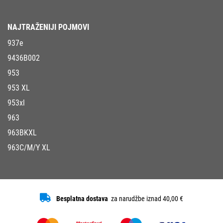
NAJTRAŽENIJI POJMOVI
937e
9436B002
953
953 XL
953xl
963
963BKXL
963C/M/Y XL
Besplatna dostava
za narudžbe iznad 40,00 €