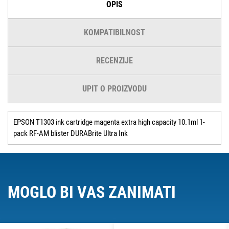
OPIS
KOMPATIBILNOST
RECENZIJE
UPIT O PROIZVODU
EPSON T1303 ink cartridge magenta extra high capacity 10.1ml 1-
pack RF-AM blister DURABrite Ultra Ink
MOGLO BI VAS ZANIMATI