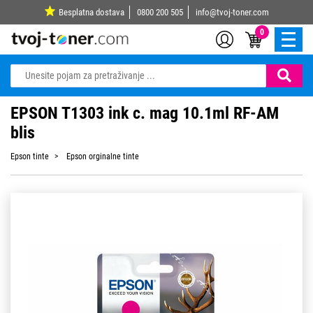
Besplatna dostava
0800 200 505
info@tvoj-toner.com
0
EPSON T1303 ink c. mag 10.1ml RF-AM
blis
Epson tinte
Epson orginalne tinte