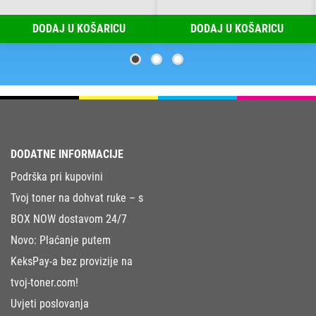
DODAJ U KOŠARICU
DODAJ U KOŠARICU
DODATNE INFORMACIJE
Podrška pri kupovini
Tvoj toner na dohvat ruke – s
BOX NOW dostavom 24/7
Novo: Plaćanje putem
KeksPay-a bez provizije na
tvoj-toner.com!
Uvjeti poslovanja