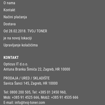
O nama
Kontakt
Načini plaćanja
Dostava
Od 28.02.2018. TVOJ TONER
je na novoj lokaciji
Upravljanje kolačićima
KONTAKT
Opticus IT d.o.o.
Antuna Branka Šimića 22, Zagreb, HR 10000
PRODAJA / URED / SKLADIŠTE
Savica Šanci 145, Zagreb, HR 10000
Tel:
0800 200 505
, Tel:
+385 01 2450 960
,
Mob:
+385 91 4525 666
, Mob2:
+385 91 4535 666
E-mail:
info@tvoj-toner.com