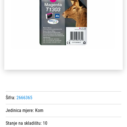
Šifra:
2666365
Jedinica mjere:
Kom
Stanje na skladištu:
10