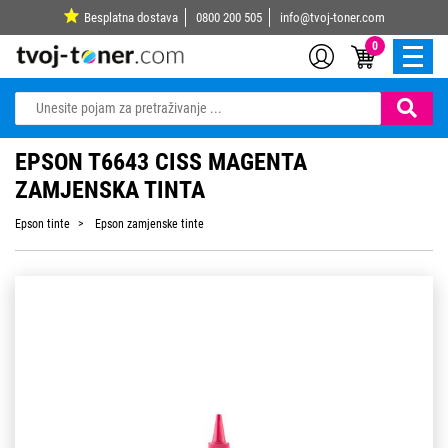
Besplatna dostava
0800 200 505
info@tvoj-toner.com
0
EPSON T6643 CISS MAGENTA
ZAMJENSKA TINTA
Epson tinte
Epson zamjenske tinte