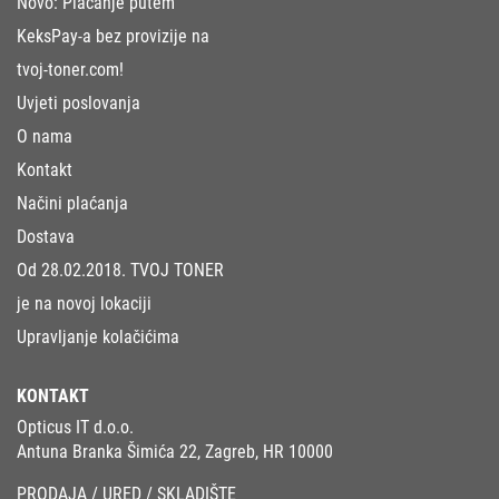
Novo: Plaćanje putem
KeksPay-a bez provizije na
tvoj-toner.com!
Uvjeti poslovanja
O nama
Kontakt
Načini plaćanja
Dostava
Od 28.02.2018. TVOJ TONER
je na novoj lokaciji
Upravljanje kolačićima
KONTAKT
Opticus IT d.o.o.
Antuna Branka Šimića 22, Zagreb, HR 10000
PRODAJA / URED / SKLADIŠTE