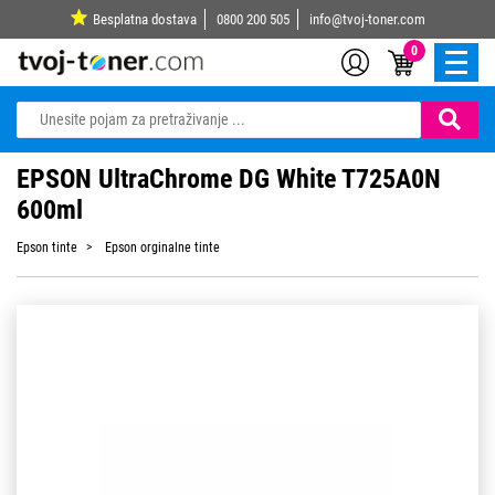
Besplatna dostava
0800 200 505
info@tvoj-toner.com
0
EPSON UltraChrome DG White T725A0N
600ml
Epson tinte
Epson orginalne tinte