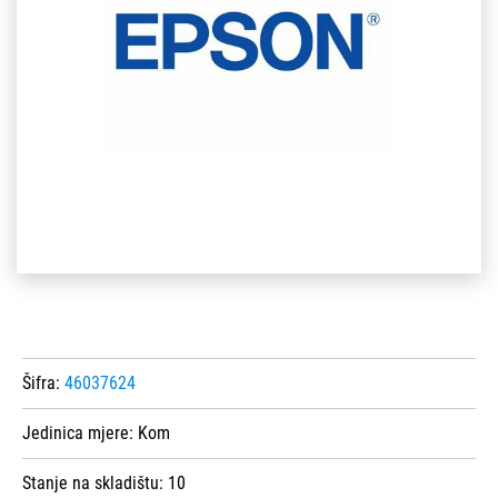
Šifra:
46037624
Jedinica mjere:
Kom
Stanje na skladištu:
10