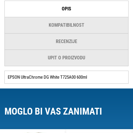
OPIS
KOMPATIBILNOST
RECENZIJE
UPIT O PROIZVODU
EPSON UltraChrome DG White T725A00 600ml
MOGLO BI VAS ZANIMATI