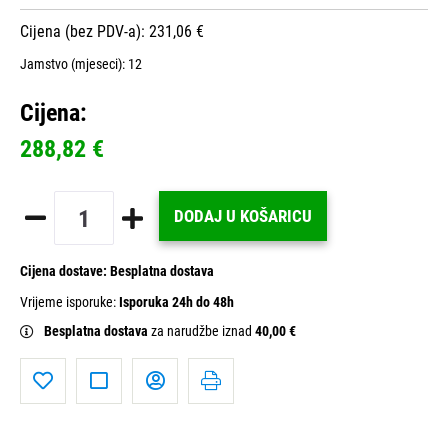
Cijena (bez PDV-a): 231,06 €
Jamstvo (mjeseci):
12
Cijena:
288,82 €
DODAJ U KOŠARICU
Cijena dostave:
Besplatna dostava
Vrijeme isporuke:
Isporuka 24h do 48h
Besplatna dostava
za narudžbe iznad
40,00 €