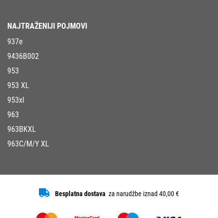
NAJTRAŽENIJI POJMOVI
937e
9436B002
953
953 XL
953xl
963
963BKXL
963C/M/Y XL
Besplatna dostava
za narudžbe iznad 40,00 €