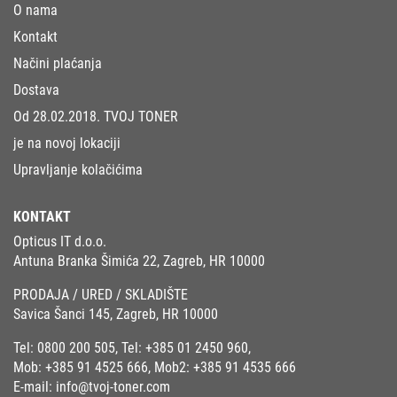
O nama
Kontakt
Načini plaćanja
Dostava
Od 28.02.2018. TVOJ TONER
je na novoj lokaciji
Upravljanje kolačićima
KONTAKT
Opticus IT d.o.o.
Antuna Branka Šimića 22, Zagreb, HR 10000
PRODAJA / URED / SKLADIŠTE
Savica Šanci 145, Zagreb, HR 10000
Tel:
0800 200 505
, Tel:
+385 01 2450 960
,
Mob:
+385 91 4525 666
, Mob2:
+385 91 4535 666
E-mail:
info@tvoj-toner.com