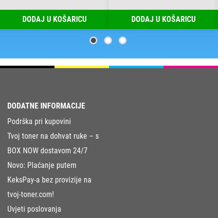
DODAJ U KOŠARICU
DODAJ U KOŠARICU
DODATNE INFORMACIJE
Podrška pri kupovini
Tvoj toner na dohvat ruke – s
BOX NOW dostavom 24/7
Novo: Plaćanje putem
KeksPay-a bez provizije na
tvoj-toner.com!
Uvjeti poslovanja