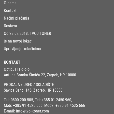
O nama
Kontakt
Načini plaćanja
Dostava
Od 28.02.2018. TVOJ TONER
je na novoj lokaciji
Upravljanje kolačićima
KONTAKT
Opticus IT d.o.o.
Antuna Branka Šimića 22, Zagreb, HR 10000
PRODAJA / URED / SKLADIŠTE
Savica Šanci 145, Zagreb, HR 10000
Tel:
0800 200 505
, Tel:
+385 01 2450 960
,
Mob:
+385 91 4525 666
, Mob2:
+385 91 4535 666
E-mail:
info@tvoj-toner.com