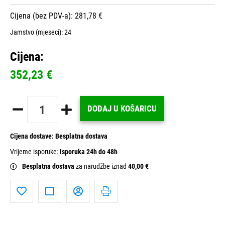
Cijena (bez PDV-a): 281,78 €
Jamstvo (mjeseci):
24
Cijena:
352,23 €
DODAJ U KOŠARICU
Cijena dostave:
Besplatna dostava
Vrijeme isporuke:
Isporuka 24h do 48h
Besplatna dostava
za narudžbe iznad
40,00 €