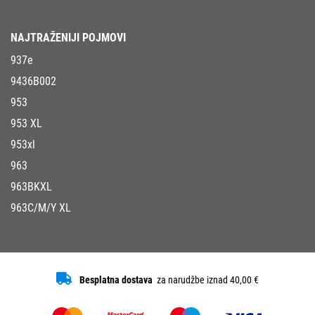
NAJTRAŽENIJI POJMOVI
937e
9436B002
953
953 XL
953xl
963
963BKXL
963C/M/Y XL
Besplatna dostava
za narudžbe iznad 40,00 €