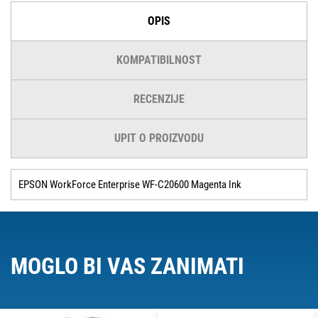
OPIS
KOMPATIBILNOST
RECENZIJE
UPIT O PROIZVODU
EPSON WorkForce Enterprise WF-C20600 Magenta Ink
MOGLO BI VAS ZANIMATI