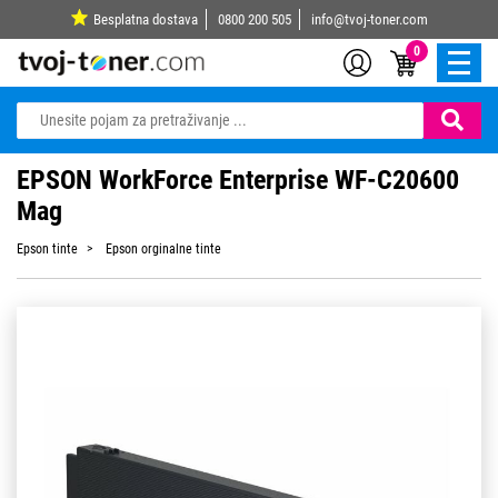
Besplatna dostava
0800 200 505
info@tvoj-toner.com
0
EPSON WorkForce Enterprise WF-C20600
Mag
Epson tinte
Epson orginalne tinte