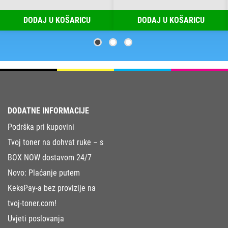
DODAJ U KOŠARICU
DODAJ U KOŠARICU
DODATNE INFORMACIJE
Podrška pri kupovini
Tvoj toner na dohvat ruke – s
BOX NOW dostavom 24/7
Novo: Plaćanje putem
KeksPay-a bez provizije na
tvoj-toner.com!
Uvjeti poslovanja