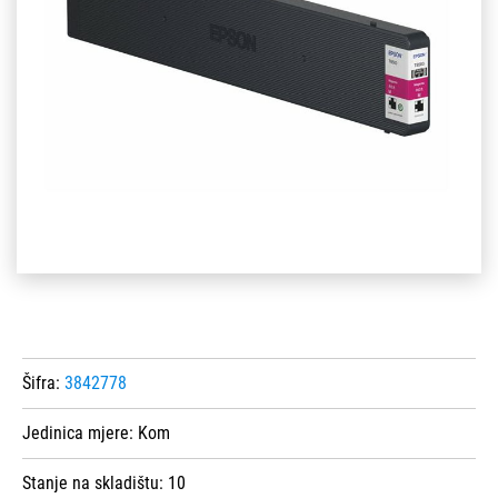
Šifra:
3842778
Jedinica mjere:
Kom
Stanje na skladištu:
10