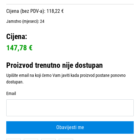
Cijena (bez PDV-a): 118,22 €
Jamstvo (mjeseci):
24
Cijena:
147,78 €
Proizvod trenutno nije dostupan
Upišite email na koji ćemo Vam javiti kada proizvod postane ponovno
dostupan.
Email
Obavijesti me