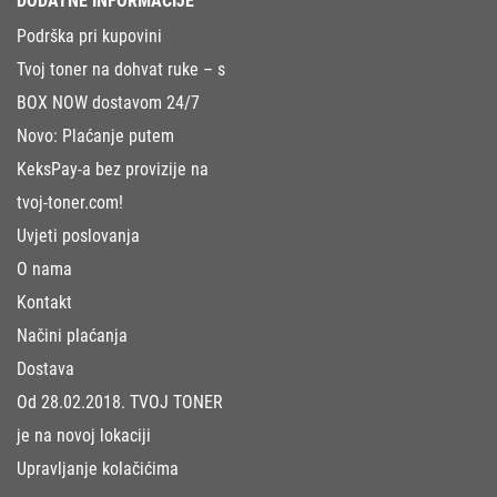
DODATNE INFORMACIJE
Podrška pri kupovini
Tvoj toner na dohvat ruke – s
BOX NOW dostavom 24/7
Novo: Plaćanje putem
KeksPay-a bez provizije na
tvoj-toner.com!
Uvjeti poslovanja
O nama
Kontakt
Načini plaćanja
Dostava
Od 28.02.2018. TVOJ TONER
je na novoj lokaciji
Upravljanje kolačićima