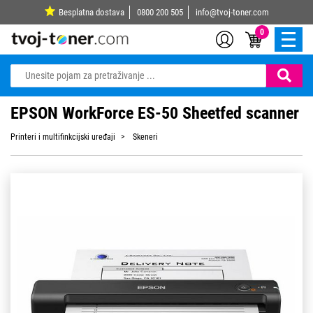
Besplatna dostava
0800 200 505
info@tvoj-toner.com
0
EPSON WorkForce ES-50 Sheetfed scanner
Printeri i multifinkcijski uređaji
Skeneri