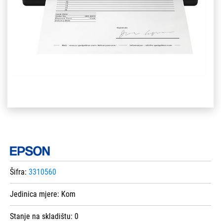
Šifra:
3310560
Jedinica mjere:
Kom
Stanje na skladištu:
0