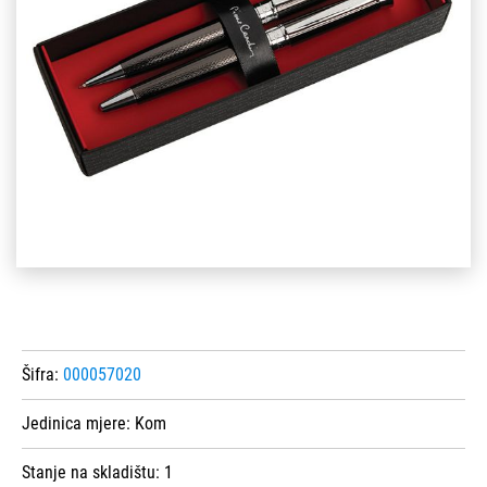
Šifra:
000057020
Jedinica mjere:
Kom
Stanje na skladištu:
1