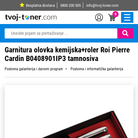
Besplatna dostava
0800 200 505
info@tvoj-toner.com
0
Garnitura olovka kemijska+roler Roi Pierre
Cardin B0408901IP3 tamnosiva
Poslovna galanterija i darovni program
Poslovna i informatička galanterija