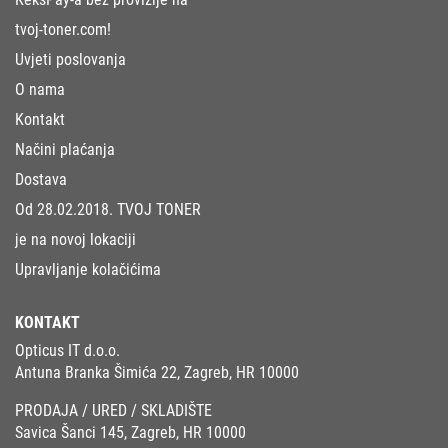
tvoj-toner.com!
Uvjeti poslovanja
O nama
Kontakt
Načini plaćanja
Dostava
Od 28.02.2018. TVOJ TONER
je na novoj lokaciji
Upravljanje kolačićima
KONTAKT
Opticus IT d.o.o.
Antuna Branka Šimića 22, Zagreb, HR 10000
PRODAJA / URED / SKLADIŠTE
Savica Šanci 145, Zagreb, HR 10000