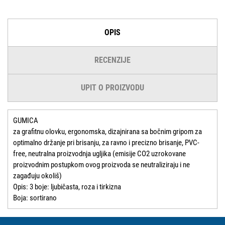
OPIS
RECENZIJE
UPIT O PROIZVODU
GUMICA
za grafitnu olovku, ergonomska, dizajnirana sa bočnim gripom za
optimalno držanje pri brisanju, za ravno i precizno brisanje, PVC-
free, neutralna proizvodnja ugljika (emisije CO2 uzrokovane
proizvodnim postupkom ovog proizvoda se neutraliziraju i ne
zagađuju okoliš)
Opis: 3 boje: ljubičasta, roza i tirkizna
Boja: sortirano