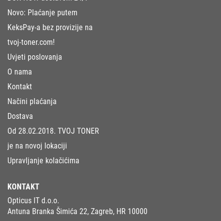
Novo: Plaćanje putem
KeksPay-a bez provizije na
tvoj-toner.com!
Uvjeti poslovanja
O nama
Kontakt
Načini plaćanja
Dostava
Od 28.02.2018. TVOJ TONER
je na novoj lokaciji
Upravljanje kolačićima
KONTAKT
Opticus IT d.o.o.
Antuna Branka Šimića 22, Zagreb, HR 10000