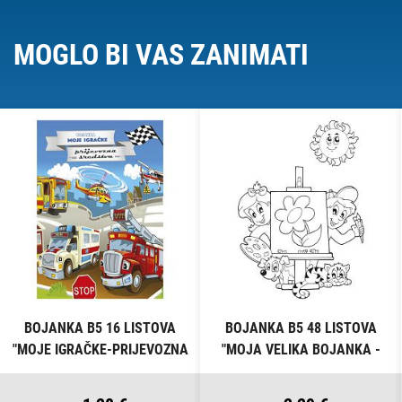
MOGLO BI VAS ZANIMATI
BOJANKA B5 16 LISTOVA
BOJANKA B5 48 LISTOVA
"MOJE IGRAČKE-PRIJEVOZNA
"MOJA VELIKA BOJANKA -
SREDSTVA" CONNECT
ŠARENI SVIJET" CONNECT