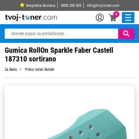
Besplatna dostava
0800 200 505
info@tvoj-toner.com
0
Gumica RollOn Sparkle Faber Castell
187310 sortirano
Za školu
Pribor ostali školski