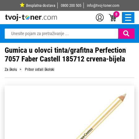
Besplatna dostava
0800 200 505
info@tvoj-toner.com
0
Gumica u olovci tinta/grafitna Perfection
7057 Faber Castell 185712 crvena-bijela
Za školu
Pribor ostali školski