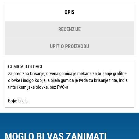
OPIS
RECENZIJE
UPIT O PROIZVODU
GUMICA U OLOVCI
za precizno brisanje, crvena gumica je mekana za brisanje grafitne
olovke i indigo kopija, a bijela gumica je tvrda za brisanje tinte, India
tinte i kemijske olovke, bez PVC-a
Boja: bijela
MOGLO BI VAS ZANIMATI