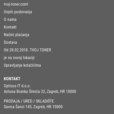
tvoj-toner.com!
Uvjeti poslovanja
O nama
Kontakt
Načini plaćanja
Dostava
Od 28.02.2018. TVOJ TONER
je na novoj lokaciji
Upravljanje kolačićima
KONTAKT
Opticus IT d.o.o.
Antuna Branka Šimića 22, Zagreb, HR 10000
PRODAJA / URED / SKLADIŠTE
Savica Šanci 145, Zagreb, HR 10000