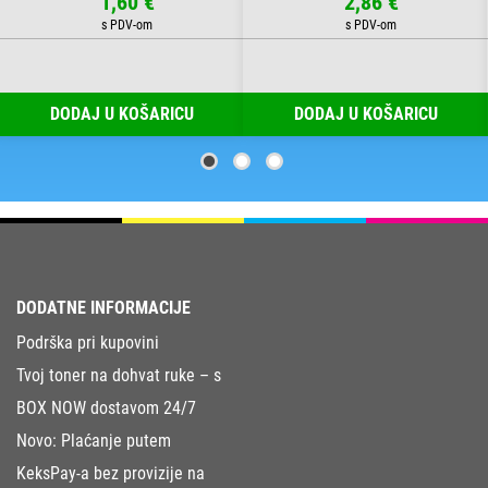
1,60 €
2,86 €
DODAJ U KOŠARICU
DODAJ U KOŠARICU
DODATNE INFORMACIJE
Podrška pri kupovini
Tvoj toner na dohvat ruke – s
BOX NOW dostavom 24/7
Novo: Plaćanje putem
KeksPay-a bez provizije na