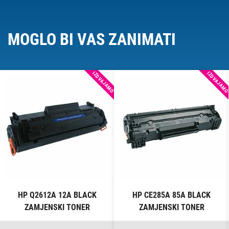
MOGLO BI VAS ZANIMATI
IZDVAJAMO
IZDVAJAM
HP Q2612A 12A BLACK
HP CE285A 85A BLACK
ZAMJENSKI TONER
ZAMJENSKI TONER