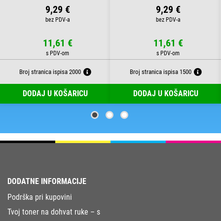
9,29 €
9,29 €
11,61 €
11,61 €
Broj stranica ispisa 2000
Broj stranica ispisa 1500
DODAJ U KOŠARICU
DODAJ U KOŠARICU
DODATNE INFORMACIJE
Podrška pri kupovini
Tvoj toner na dohvat ruke – s