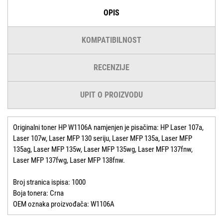
OPIS
KOMPATIBILNOST
RECENZIJE
UPIT O PROIZVODU
Originalni toner HP W1106A namjenjen je pisačima: HP Laser 107a,
Laser 107w, Laser MFP 130 seriju, Laser MFP 135a, Laser MFP
135ag, Laser MFP 135w, Laser MFP 135wg, Laser MFP 137fnw,
Laser MFP 137fwg, Laser MFP 138fnw.
Broj stranica ispisa: 1000
Boja tonera: Crna
OEM oznaka proizvođača: W1106A