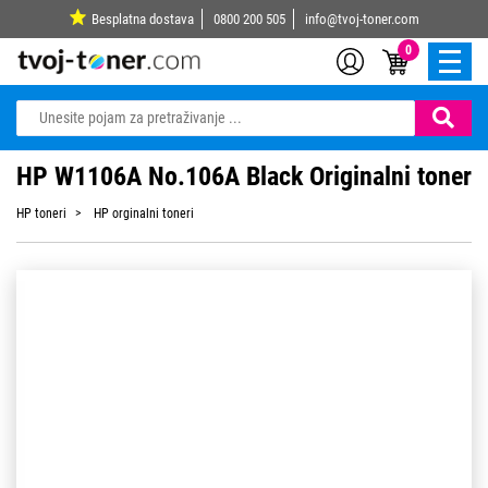
Besplatna dostava
0800 200 505
info@tvoj-toner.com
0
HP W1106A No.106A Black Originalni toner
HP toneri
HP orginalni toneri