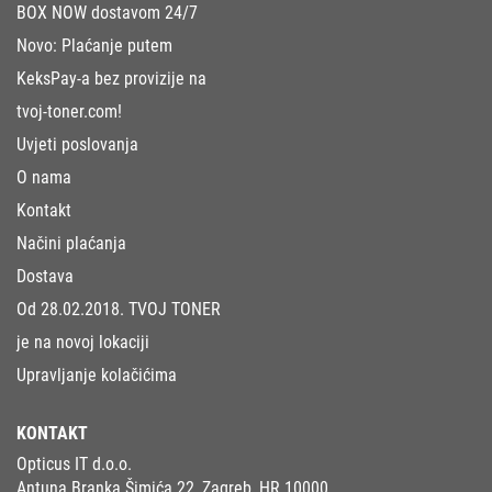
BOX NOW dostavom 24/7
Novo: Plaćanje putem
KeksPay-a bez provizije na
tvoj-toner.com!
Uvjeti poslovanja
O nama
Kontakt
Načini plaćanja
Dostava
Od 28.02.2018. TVOJ TONER
je na novoj lokaciji
Upravljanje kolačićima
KONTAKT
Opticus IT d.o.o.
Antuna Branka Šimića 22, Zagreb, HR 10000