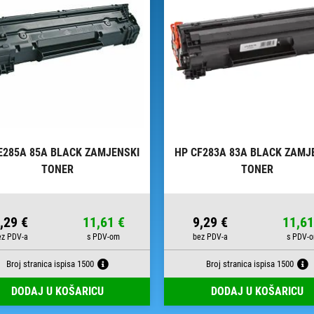
E285A 85A BLACK ZAMJENSKI
HP CF283A 83A BLACK ZAMJ
TONER
TONER
,29 €
11,61 €
9,29 €
11,61
Broj stranica ispisa 1500
Broj stranica ispisa 1500
DODAJ U KOŠARICU
DODAJ U KOŠARICU