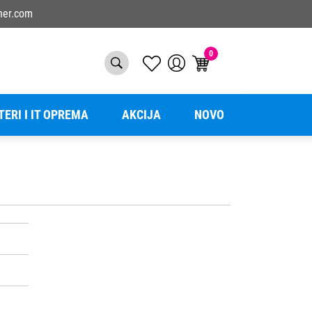
ner.com
0
TERI I IT OPREMA
AKCIJA
NOVO