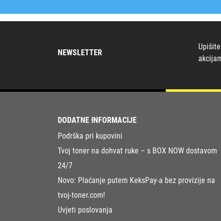
Upišite
NEWSLETTER
akcija
DODATNE INFORMACIJE
Podrška pri kupovini
Tvoj toner na dohvat ruke – s BOX NOW dostavom
24/7
Novo: Plaćanje putem KeksPay-a bez provizije na
tvoj-toner.com!
Uvjeti poslovanja