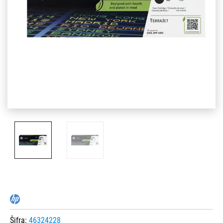
Šifra:
46324228