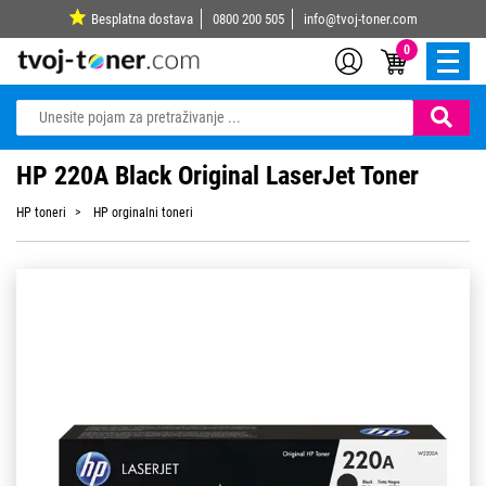
Besplatna dostava
0800 200 505
info@tvoj-toner.com
0
HP 220A Black Original LaserJet Toner
HP toneri
HP orginalni toneri