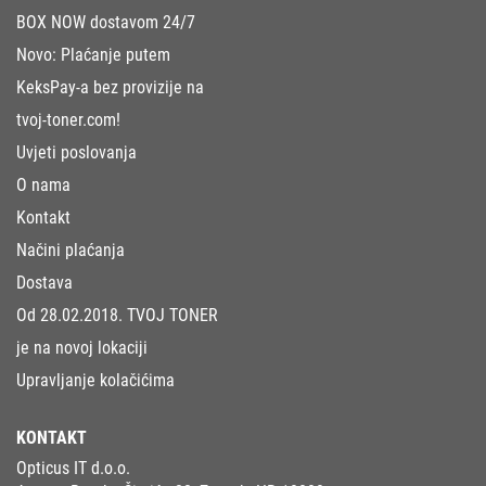
BOX NOW dostavom 24/7
Novo: Plaćanje putem
KeksPay-a bez provizije na
tvoj-toner.com!
Uvjeti poslovanja
O nama
Kontakt
Načini plaćanja
Dostava
Od 28.02.2018. TVOJ TONER
je na novoj lokaciji
Upravljanje kolačićima
KONTAKT
Opticus IT d.o.o.