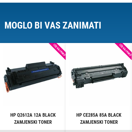
MOGLO BI VAS ZANIMATI
IZDVAJAMO
IZDVAJAM
HP Q2612A 12A BLACK
HP CE285A 85A BLACK
ZAMJENSKI TONER
ZAMJENSKI TONER