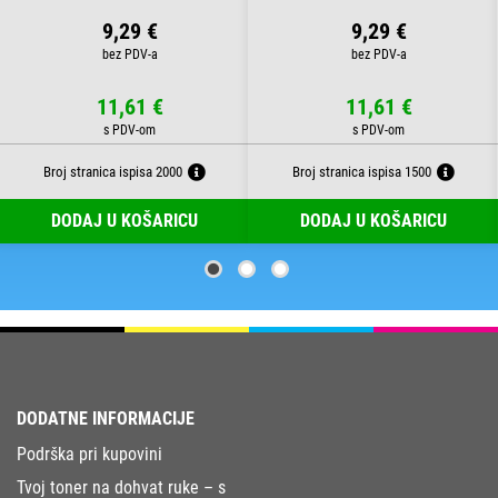
9,29 €
9,29 €
11,61 €
11,61 €
Broj stranica ispisa 2000
Broj stranica ispisa 1500
DODAJ U KOŠARICU
DODAJ U KOŠARICU
DODATNE INFORMACIJE
Podrška pri kupovini
Tvoj toner na dohvat ruke – s