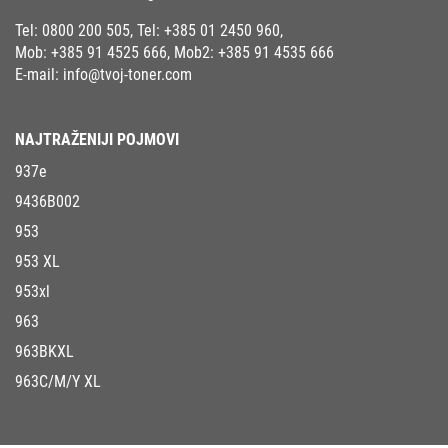
Tel:
0800 200 505
, Tel:
+385 01 2450 960
,
Mob:
+385 91 4525 666
, Mob2:
+385 91 4535 666
E-mail:
info@tvoj-toner.com
NAJTRAŽENIJI POJMOVI
937e
9436B002
953
953 XL
953xl
963
963BKXL
963C/M/Y XL