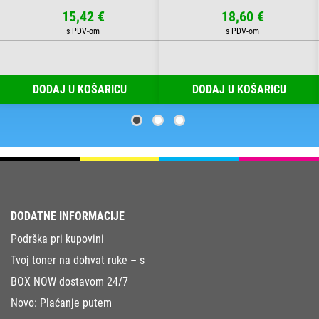
15,42 €
18,60 €
DODAJ U KOŠARICU
DODAJ U KOŠARICU
DODATNE INFORMACIJE
Podrška pri kupovini
Tvoj toner na dohvat ruke – s
BOX NOW dostavom 24/7
Novo: Plaćanje putem