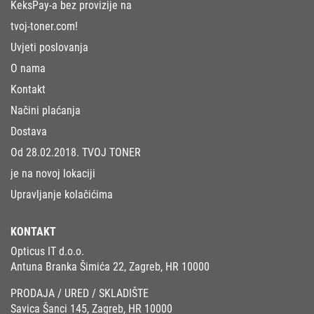
KeksPay-a bez provizije na
tvoj-toner.com!
Uvjeti poslovanja
O nama
Kontakt
Načini plaćanja
Dostava
Od 28.02.2018. TVOJ TONER
je na novoj lokaciji
Upravljanje kolačićima
KONTAKT
Opticus IT d.o.o.
Antuna Branka Šimića 22, Zagreb, HR 10000
PRODAJA / URED / SKLADIŠTE
Savica Šanci 145, Zagreb, HR 10000