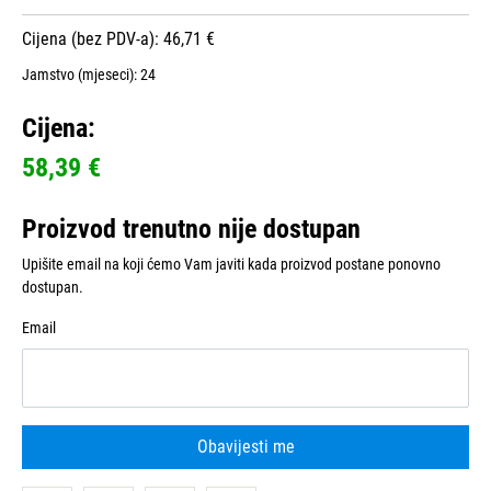
Cijena (bez PDV-a): 46,71 €
Jamstvo (mjeseci):
24
Cijena:
58,39 €
Proizvod trenutno nije dostupan
Upišite email na koji ćemo Vam javiti kada proizvod postane ponovno
dostupan.
Email
Obavijesti me