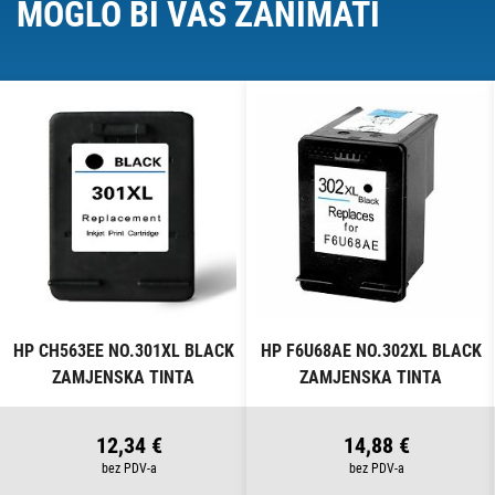
MOGLO BI VAS ZANIMATI
HP CH563EE NO.301XL BLACK
HP F6U68AE NO.302XL BLACK
ZAMJENSKA TINTA
ZAMJENSKA TINTA
12,34 €
14,88 €