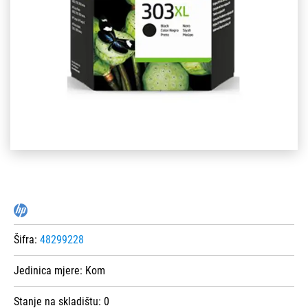
Šifra:
48299228
Jedinica mjere:
Kom
Stanje na skladištu:
0