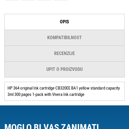
OPIS
KOMPATIBILNOST
RECENZIJE
UPIT O PROIZVODU
HP 364 original Ink cartridge CB320EE BA1 yellow standard capacity
3ml 300 pages 1-pack with Vivera Ink cartridge
MOGLO BI VAS ZANIMATI