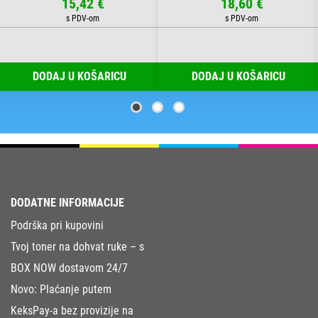
15,42 €
18,60 €
DODAJ U KOŠARICU
DODAJ U KOŠARICU
DODATNE INFORMACIJE
Podrška pri kupovini
Tvoj toner na dohvat ruke – s
BOX NOW dostavom 24/7
Novo: Plaćanje putem
KeksPay-a bez provizije na