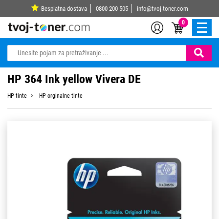
Besplatna dostava
0800 200 505
info@tvoj-toner.com
0
HP 364 Ink yellow Vivera DE
HP tinte
HP orginalne tinte