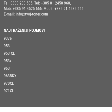
Tel:
0800 200 505
, Tel:
+385 01 2450 960
,
Mob:
+385 91 4525 666
, Mob2:
+385 91 4535 666
E-mail:
info@tvoj-toner.com
NAJTRAŽENIJI POJMOVI
937e
953
953 XL
953xl
963
963BKXL
970XL
971XL