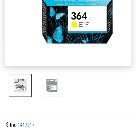
Šifra:
1417917