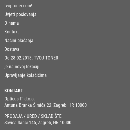
tvoj-toner.com!
Uvjeti poslovanja
O nama
Kontakt
Načini plaćanja
Dostava
Od 28.02.2018. TVOJ TONER
je na novoj lokaciji
Upravljanje kolačićima
KONTAKT
Opticus IT d.o.o.
Antuna Branka Šimića 22, Zagreb, HR 10000
PRODAJA / URED / SKLADIŠTE
Savica Šanci 145, Zagreb, HR 10000