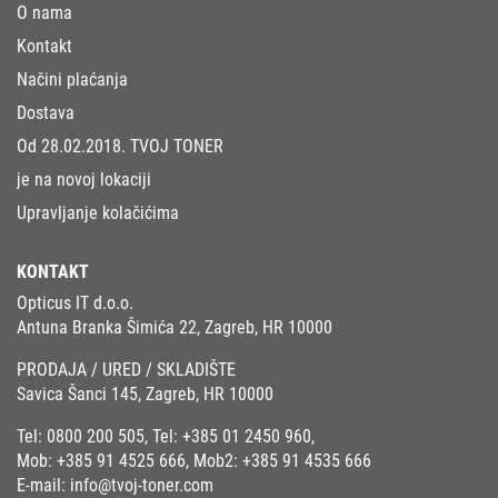
O nama
Kontakt
Načini plaćanja
Dostava
Od 28.02.2018. TVOJ TONER
je na novoj lokaciji
Upravljanje kolačićima
KONTAKT
Opticus IT d.o.o.
Antuna Branka Šimića 22, Zagreb, HR 10000
PRODAJA / URED / SKLADIŠTE
Savica Šanci 145, Zagreb, HR 10000
Tel:
0800 200 505
, Tel:
+385 01 2450 960
,
Mob:
+385 91 4525 666
, Mob2:
+385 91 4535 666
E-mail:
info@tvoj-toner.com