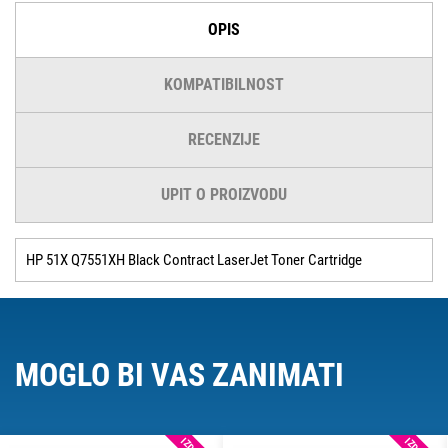
OPIS
KOMPATIBILNOST
RECENZIJE
UPIT O PROIZVODU
HP 51X Q7551XH Black Contract LaserJet Toner Cartridge
MOGLO BI VAS ZANIMATI