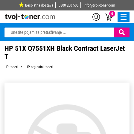
Besplatna dostava
0800 200 505
info@tvoj-toner.com
0
HP 51X Q7551XH Black Contract LaserJet
T
HP toneri
HP orginalni toneri