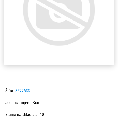
Šifra:
3577633
Jedinica mjere:
Kom
Stanje na skladištu:
10