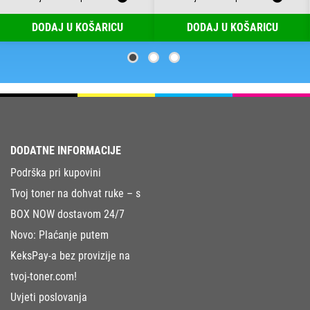
DODAJ U KOŠARICU
DODAJ U KOŠARICU
DODATNE INFORMACIJE
Podrška pri kupovini
Tvoj toner na dohvat ruke – s
BOX NOW dostavom 24/7
Novo: Plaćanje putem
KeksPay-a bez provizije na
tvoj-toner.com!
Uvjeti poslovanja