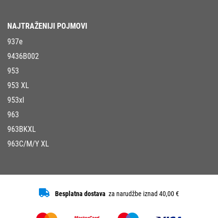
NAJTRAŽENIJI POJMOVI
937e
9436B002
953
953 XL
953xl
963
963BKXL
963C/M/Y XL
Besplatna dostava
za narudžbe iznad 40,00 €