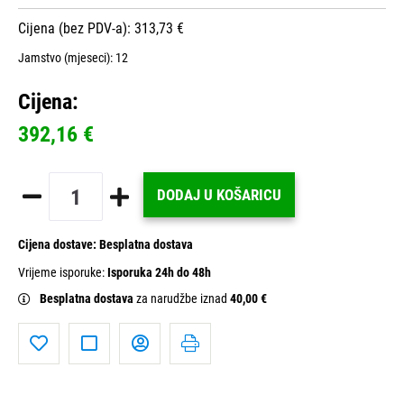
Cijena (bez PDV-a): 313,73 €
Jamstvo (mjeseci):
12
Cijena:
392,16 €
DODAJ U KOŠARICU
Cijena dostave:
Besplatna dostava
Vrijeme isporuke:
Isporuka 24h do 48h
Besplatna dostava
za narudžbe iznad
40,00 €