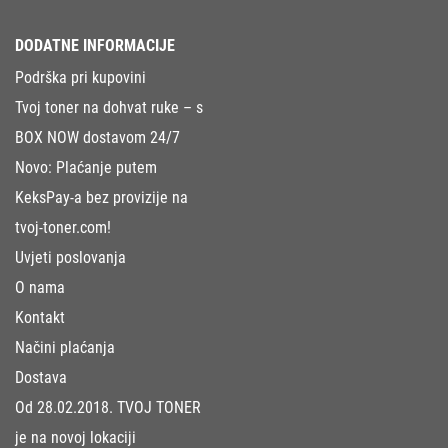
DODATNE INFORMACIJE
Podrška pri kupovini
Tvoj toner na dohvat ruke – s
BOX NOW dostavom 24/7
Novo: Plaćanje putem
KeksPay-a bez provizije na
tvoj-toner.com!
Uvjeti poslovanja
O nama
Kontakt
Načini plaćanja
Dostava
Od 28.02.2018. TVOJ TONER
je na novoj lokaciji