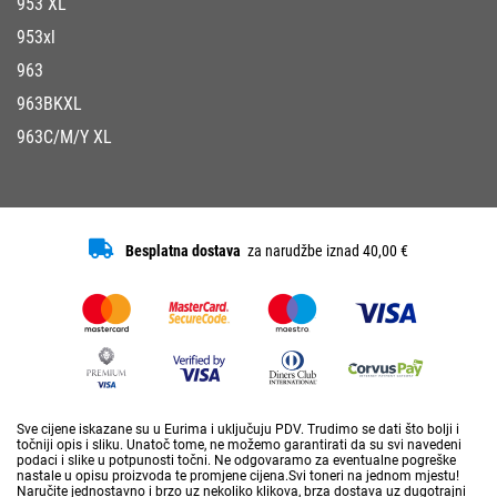
953 XL
953xl
963
963BKXL
963C/M/Y XL
Besplatna dostava
za narudžbe iznad 40,00 €
Sve cijene iskazane su u Eurima i uključuju PDV. Trudimo se dati što bolji i
točniji opis i sliku. Unatoč tome, ne možemo garantirati da su svi navedeni
podaci i slike u potpunosti točni. Ne odgovaramo za eventualne pogreške
nastale u opisu proizvoda te promjene cijena.Svi toneri na jednom mjestu!
Naručite jednostavno i brzo uz nekoliko klikova, brza dostava uz dugotrajni