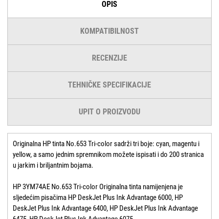
OPIS
KOMPATIBILNOST
RECENZIJE
TEHNIČKE SPECIFIKACIJE
UPIT O PROIZVODU
Originalna HP tinta No.653 Tri-color sadrži tri boje: cyan, magentu i
yellow, a samo jednim spremnikom možete ispisati i do 200 stranica
u jarkim i briljantnim bojama.
HP 3YM74AE No.653 Tri-color Originalna tinta namijenjena je
sljedećim pisačima HP DeskJet Plus Ink Advantage 6000, HP
DeskJet Plus Ink Advantage 6400, HP DeskJet Plus Ink Advantage