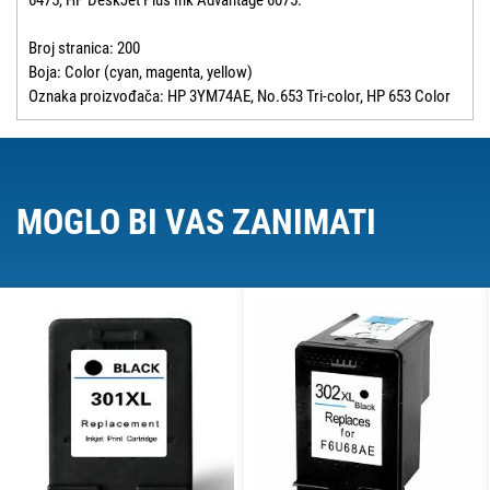
6475, HP DeskJet Plus Ink Advantage 6075.
Broj stranica: 200
Boja: Color (cyan, magenta, yellow)
Oznaka proizvođača: HP 3YM74AE, No.653 Tri-color, HP 653 Color
MOGLO BI VAS ZANIMATI