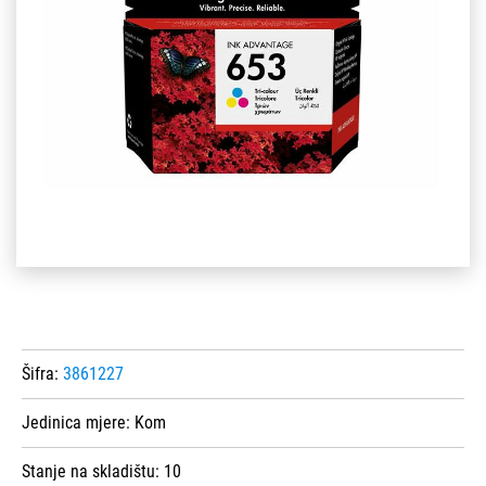
Šifra:
3861227
Jedinica mjere:
Kom
Stanje na skladištu:
10