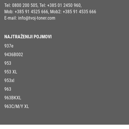
Tel:
0800 200 505
, Tel:
+385 01 2450 960
,
Mob:
+385 91 4525 666
, Mob2:
+385 91 4535 666
E-mail:
info@tvoj-toner.com
NAJTRAŽENIJI POJMOVI
937e
9436B002
953
953 XL
953xl
963
963BKXL
963C/M/Y XL