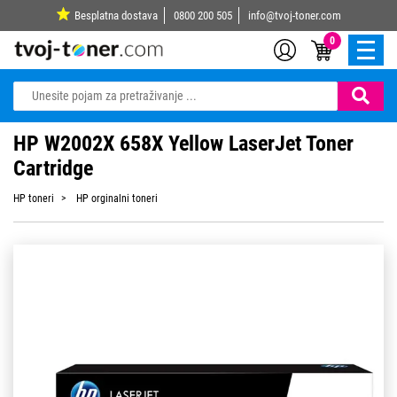
Besplatna dostava
0800 200 505
info@tvoj-toner.com
0
HP W2002X 658X Yellow LaserJet Toner
Cartridge
HP toneri
HP orginalni toneri