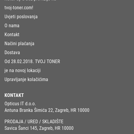
tvoj-toner.com!
Uvjeti poslovanja
O nama
Kontakt
Načini plaćanja
Dostava
Od 28.02.2018. TVOJ TONER
je na novoj lokaciji
Upravljanje kolačićima
KONTAKT
Opticus IT d.o.o.
Antuna Branka Šimića 22, Zagreb, HR 10000
PRODAJA / URED / SKLADIŠTE
Savica Šanci 145, Zagreb, HR 10000