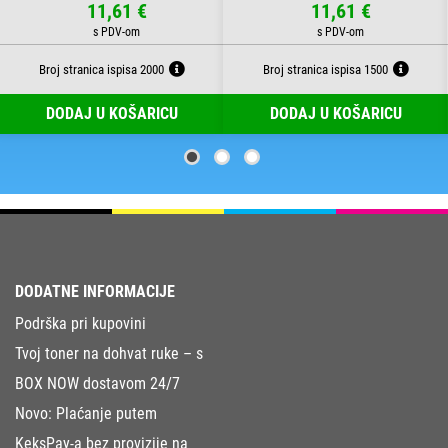
11,61 €
11,61 €
Broj stranica ispisa 2000
Broj stranica ispisa 1500
DODAJ U KOŠARICU
DODAJ U KOŠARICU
DODATNE INFORMACIJE
Podrška pri kupovini
Tvoj toner na dohvat ruke – s
BOX NOW dostavom 24/7
Novo: Plaćanje putem
KeksPay-a bez provizije na