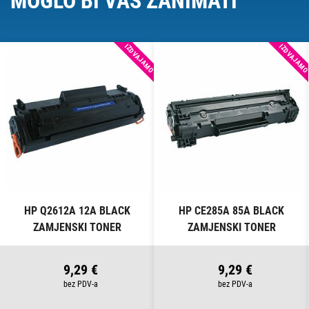
MOGLO BI VAS ZANIMATI
IZDVAJAMO
IZDVAJAM
HP Q2612A 12A BLACK
HP CE285A 85A BLACK
ZAMJENSKI TONER
ZAMJENSKI TONER
9,29 €
9,29 €