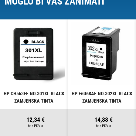
MOGLO BI VAS ZANIMATI
HP CH563EE NO.301XL BLACK
HP F6U68AE NO.302XL BLACK
ZAMJENSKA TINTA
ZAMJENSKA TINTA
12,34 €
14,88 €