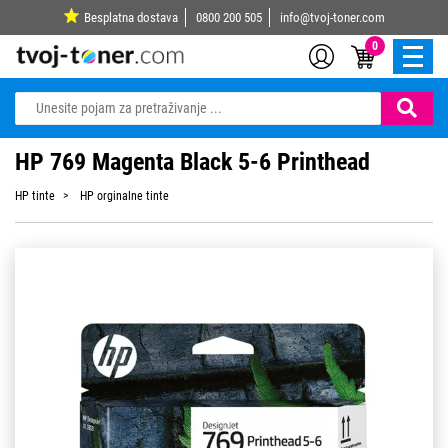
Besplatna dostava
0800 200 505
info@tvoj-toner.com
0
HP 769 Magenta Black 5-6 Printhead
HP tinte
HP orginalne tinte