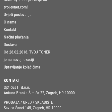
tvoj-toner.com!
Uvjeti poslovanja
O nama
Kontakt
Načini plaćanja
Dostava
Od 28.02.2018. TVOJ TONER
je na novoj lokaciji
Upravljanje kolačićima
KONTAKT
Opticus IT d.o.o.
Antuna Branka Šimića 22, Zagreb, HR 10000
PRODAJA / URED / SKLADIŠTE
Savica Šanci 145, Zagreb, HR 10000