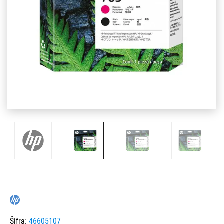
Šifra:
46605107