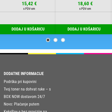
15,42 €
18,60 €
DODAJ U KOŠARICU
DODAJ U KOŠARICU
DODATNE INFORMACIJE
Podrška pri kupovini
Tvoj toner na dohvat ruke – s
BOX NOW dostavom 24/7
Novo: Plaćanje putem
KeksPay-a bez provizije na