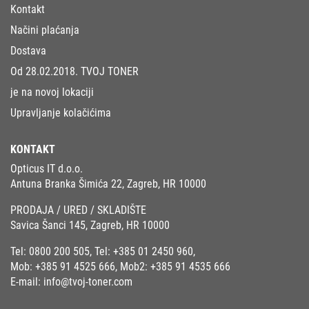
Kontakt
Načini plaćanja
Dostava
Od 28.02.2018. TVOJ TONER
je na novoj lokaciji
Upravljanje kolačićima
KONTAKT
Opticus IT d.o.o.
Antuna Branka Šimića 22, Zagreb, HR 10000
PRODAJA / URED / SKLADIŠTE
Savica Šanci 145, Zagreb, HR 10000
Tel:
0800 200 505
, Tel:
+385 01 2450 960
,
Mob:
+385 91 4525 666
, Mob2:
+385 91 4535 666
E-mail:
info@tvoj-toner.com