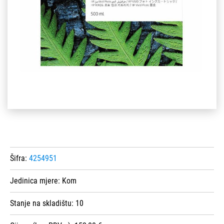
Šifra:
4254951
Jedinica mjere:
Kom
Stanje na skladištu:
10