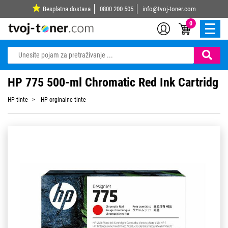
Besplatna dostava
0800 200 505
info@tvoj-toner.com
0
HP 775 500-ml Chromatic Red Ink Cartridg
HP tinte
HP orginalne tinte