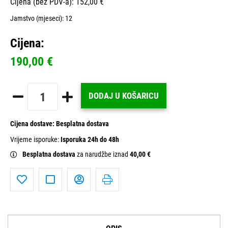
Cijena (bez PDV-a): 152,00 €
Jamstvo (mjeseci):
12
Cijena:
190,00 €
DODAJ U KOŠARICU
Cijena dostave:
Besplatna dostava
Vrijeme isporuke:
Isporuka 24h do 48h
Besplatna dostava
za narudžbe iznad
40,00 €