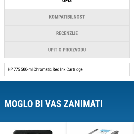
OPIS
KOMPATIBILNOST
RECENZIJE
UPIT O PROIZVODU
HP 775 500-ml Chromatic Red Ink Cartridge
MOGLO BI VAS ZANIMATI