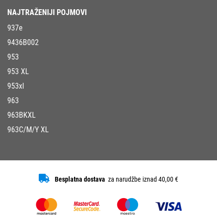
NAJTRAŽENIJI POJMOVI
937e
9436B002
953
953 XL
953xl
963
963BKXL
963C/M/Y XL
Besplatna dostava
za narudžbe iznad 40,00 €