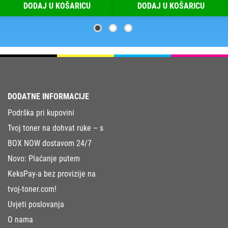
DODAJ U KOŠARICU
DODAJ U KOŠARICU
DODATNE INFORMACIJE
Podrška pri kupovini
Tvoj toner na dohvat ruke – s
BOX NOW dostavom 24/7
Novo: Plaćanje putem
KeksPay-a bez provizije na
tvoj-toner.com!
Uvjeti poslovanja
O nama