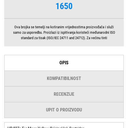
1650
Ova brojka se temelji na kotiranim vrijednostima proizvođača i služi
samo za usporedbu. Proizlazi iz ispitivanja koristeći međunarodni ISO
standard za tisak (ISO/IEC 24711 and 24712). Za većinu tinti
OPIS
KOMPATIBILNOST
RECENZIJE
UPIT O PROIZVODU