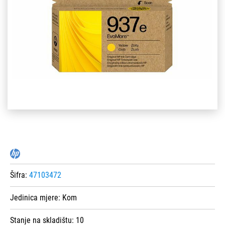
Šifra:
47103472
Jedinica mjere:
Kom
Stanje na skladištu:
10