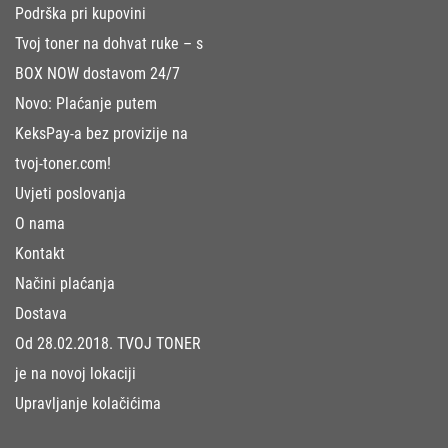
Podrška pri kupovini
Tvoj toner na dohvat ruke – s
BOX NOW dostavom 24/7
Novo: Plaćanje putem
KeksPay-a bez provizije na
tvoj-toner.com!
Uvjeti poslovanja
O nama
Kontakt
Načini plaćanja
Dostava
Od 28.02.2018. TVOJ TONER
je na novoj lokaciji
Upravljanje kolačićima