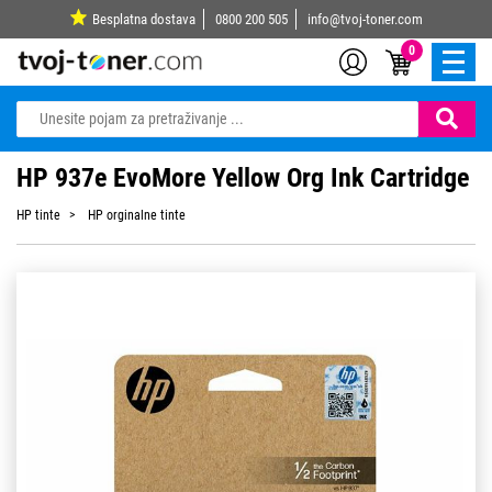
Besplatna dostava
0800 200 505
info@tvoj-toner.com
0
HP 937e EvoMore Yellow Org Ink Cartridge
HP tinte
HP orginalne tinte