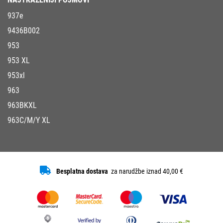
937e
9436B002
953
953 XL
953xl
963
963BKXL
963C/M/Y XL
Besplatna dostava
za narudžbe iznad 40,00 €