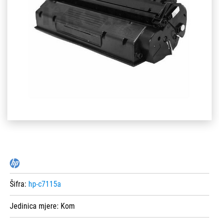
Šifra:
hp-c7115a
Jedinica mjere:
Kom