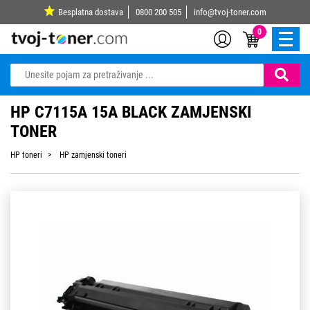
Besplatna dostava
0800 200 505
info@tvoj-toner.com
0
HP C7115A 15A BLACK ZAMJENSKI
TONER
HP toneri
HP zamjenski toneri