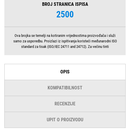
BROJ STRANICA ISPISA
2500
Ova brojka se temelji na kotiranim vrijednostima proizvođača i služi
samo za usporedbu. Proizlazi iz ispitivanja koristeći međunarodni ISO
standard za tisak (ISO/IEC 24711 and 24712). Za većinu tinti
OPIS
KOMPATIBILNOST
RECENZIJE
UPIT O PROIZVODU