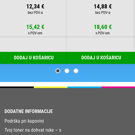
12,34 €
14,88 €
15,42 €
18,60 €
DODAJ U KOŠARICU
DODAJ U KOŠARICU
DODATNE INFORMACIJE
Podrška pri kupovini
Tvoj toner na dohvat ruke – s