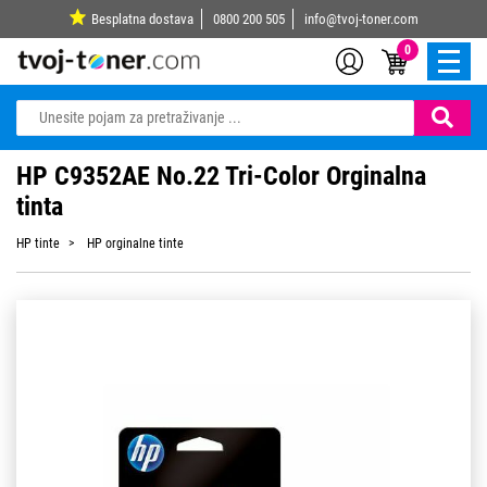
Besplatna dostava
0800 200 505
info@tvoj-toner.com
0
HP C9352AE No.22 Tri-Color Orginalna
tinta
HP tinte
HP orginalne tinte