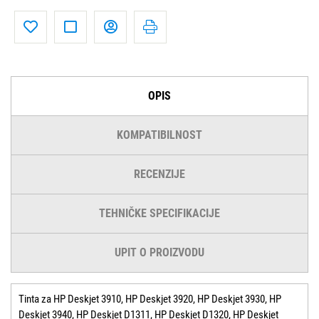
OPIS
KOMPATIBILNOST
RECENZIJE
TEHNIČKE SPECIFIKACIJE
UPIT O PROIZVODU
Tinta za HP Deskjet 3910, HP Deskjet 3920, HP Deskjet 3930, HP
Deskjet 3940, HP Deskjet D1311, HP Deskjet D1320, HP Deskjet