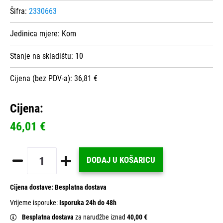
Šifra:
2330663
Jedinica mjere:
Kom
Stanje na skladištu:
10
Cijena (bez PDV-a): 36,81 €
Cijena:
46,01 €
DODAJ U KOŠARICU
Cijena dostave:
Besplatna dostava
Vrijeme isporuke:
Isporuka 24h do 48h
Besplatna dostava
za narudžbe iznad
40,00 €