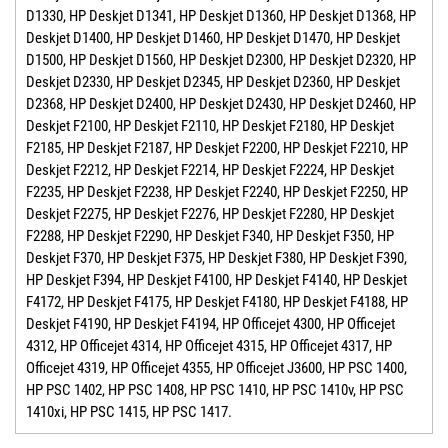
D1330, HP Deskjet D1341, HP Deskjet D1360, HP Deskjet D1368, HP
Deskjet D1400, HP Deskjet D1460, HP Deskjet D1470, HP Deskjet
D1500, HP Deskjet D1560, HP Deskjet D2300, HP Deskjet D2320, HP
Deskjet D2330, HP Deskjet D2345, HP Deskjet D2360, HP Deskjet
D2368, HP Deskjet D2400, HP Deskjet D2430, HP Deskjet D2460, HP
Deskjet F2100, HP Deskjet F2110, HP Deskjet F2180, HP Deskjet
F2185, HP Deskjet F2187, HP Deskjet F2200, HP Deskjet F2210, HP
Deskjet F2212, HP Deskjet F2214, HP Deskjet F2224, HP Deskjet
F2235, HP Deskjet F2238, HP Deskjet F2240, HP Deskjet F2250, HP
Deskjet F2275, HP Deskjet F2276, HP Deskjet F2280, HP Deskjet
F2288, HP Deskjet F2290, HP Deskjet F340, HP Deskjet F350, HP
Deskjet F370, HP Deskjet F375, HP Deskjet F380, HP Deskjet F390,
HP Deskjet F394, HP Deskjet F4100, HP Deskjet F4140, HP Deskjet
F4172, HP Deskjet F4175, HP Deskjet F4180, HP Deskjet F4188, HP
Deskjet F4190, HP Deskjet F4194, HP Officejet 4300, HP Officejet
4312, HP Officejet 4314, HP Officejet 4315, HP Officejet 4317, HP
Officejet 4319, HP Officejet 4355, HP Officejet J3600, HP PSC 1400,
HP PSC 1402, HP PSC 1408, HP PSC 1410, HP PSC 1410v, HP PSC
1410xi, HP PSC 1415, HP PSC 1417.