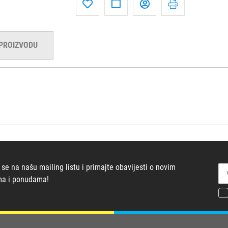
 PROIZVODU
 se na našu mailing listu i primajte obavijesti o novim
ma i ponudama!