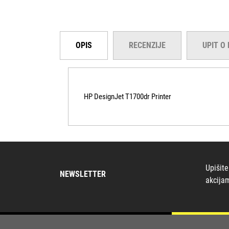
OPIS
RECENZIJE
UPIT O
HP DesignJet T1700dr Printer
Upišite
NEWSLETTER
akcija