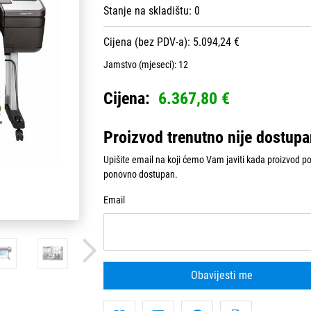
Stanje na skladištu:
0
Cijena (bez PDV-a): 5.094,24 €
Jamstvo (mjeseci):
12
Cijena:
6.367,80 €
Proizvod trenutno nije dostup
Upišite email na koji ćemo Vam javiti kada proizvod p
ponovno dostupan.
Email
Obavijesti me