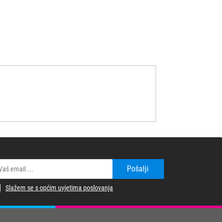
Pošalji
Slažem se s općim uvjetima poslovanja