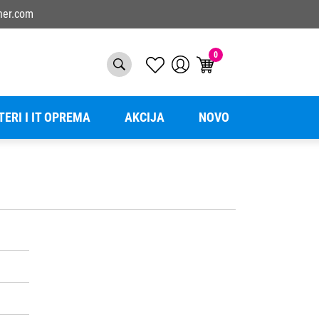
ner.com
0
TERI I IT OPREMA
AKCIJA
NOVO