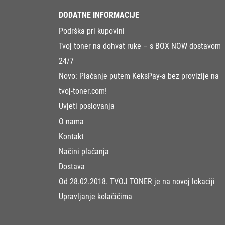
DODATNE INFORMACIJE
Podrška pri kupovini
Tvoj toner na dohvat ruke – s BOX NOW dostavom
24/7
Novo: Plaćanje putem KeksPay-a bez provizije na
tvoj-toner.com!
Uvjeti poslovanja
O nama
Kontakt
Načini plaćanja
Dostava
Od 28.02.2018. TVOJ TONER je na novoj lokaciji
Upravljanje kolačićima