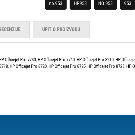
no.953
HP953
NO 953
953
RECENZIJE
UPIT O PROIZVODU
 Officejet Pro 7730, HP Officejet Pro 7740, HP Officejet Pro 8210, HP Officejet
8718, HP Officejet Pro 8720, HP Officejet Pro 8725, HP Officejet Pro 8728, HP O