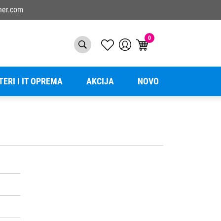
ner.com
0
TERI I IT OPREMA
AKCIJA
NOVO