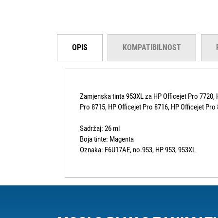
OPIS
KOMPATIBILNOST
Zamjenska tinta 953XL za HP Officejet Pro 7720, HP
Pro 8715, HP Officejet Pro 8716, HP Officejet Pro 
Sadržaj: 26 ml
Boja tinte: Magenta
Oznaka: F6U17AE, no.953, HP 953, 953XL