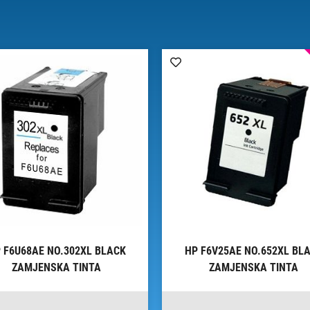
 F6U68AE NO.302XL BLACK
HP F6V25AE NO.652XL BL
ZAMJENSKA TINTA
ZAMJENSKA TINTA