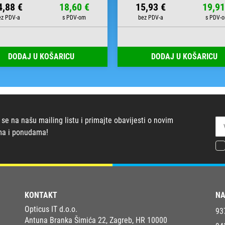
4,88 €
18,60 €
15,93 €
19,91
DODAJ U KOŠARICU
DODAJ U KOŠARICU
 se na našu mailing listu i primajte obavijesti o novim
ma i ponudama!
KONTAKT
NA
Opticus IT d.o.o.
93
Antuna Branka Šimića 22, Zagreb, HR 10000