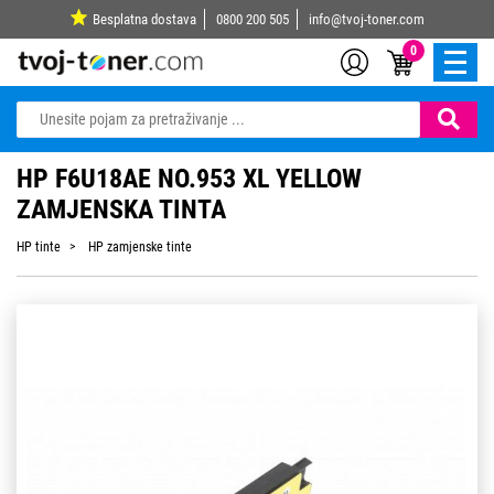
Besplatna dostava
0800 200 505
info@tvoj-toner.com
0
HP F6U18AE NO.953 XL YELLOW
ZAMJENSKA TINTA
HP tinte
HP zamjenske tinte