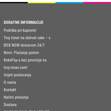
DODATNE INFORMACIJE
Podrška pri kupovini
Tvoj toner na dohvat ruke – s
BOX NOW dostavom 24/7
Novo: Plaćanje putem
KeksPay-a bez provizije na
tvoj-toner.com!
Uvjeti poslovanja
O nama
Kontakt
Načini plaćanja
Dostava