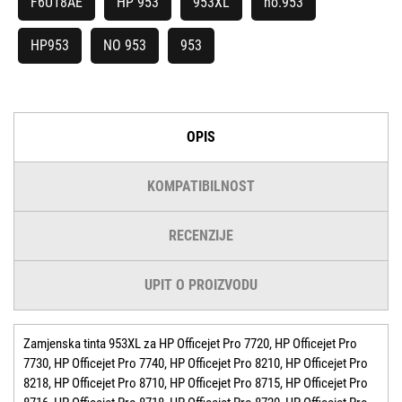
F6U18AE
HP 953
953XL
no.953
HP953
NO 953
953
OPIS
KOMPATIBILNOST
RECENZIJE
UPIT O PROIZVODU
Zamjenska tinta 953XL za HP Officejet Pro 7720, HP Officejet Pro
7730, HP Officejet Pro 7740, HP Officejet Pro 8210, HP Officejet Pro
8218, HP Officejet Pro 8710, HP Officejet Pro 8715, HP Officejet Pro