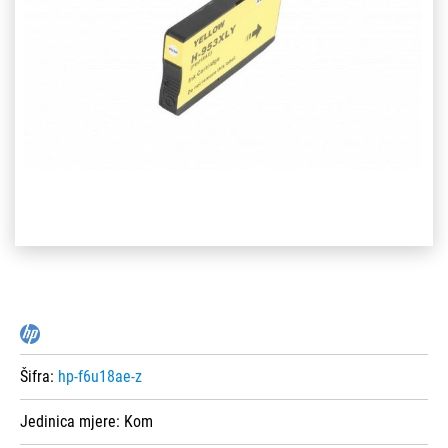
Šifra:
hp-f6u18ae-z
Jedinica mjere:
Kom