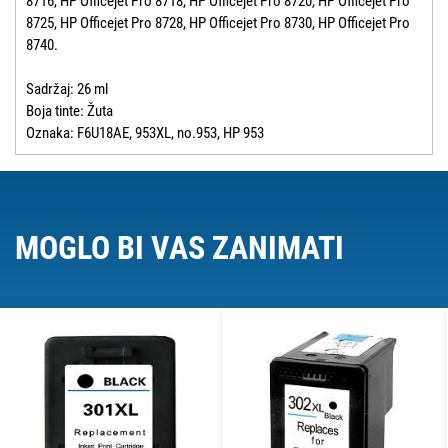
8716, HP Officejet Pro 8718, HP Officejet Pro 8720, HP Officejet Pro
8725, HP Officejet Pro 8728, HP Officejet Pro 8730, HP Officejet Pro
8740.
Sadržaj: 26 ml
Boja tinte: Žuta
Oznaka: F6U18AE, 953XL, no.953, HP 953
MOGLO BI VAS ZANIMATI