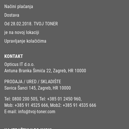
Načini plaćanja
Dostava
Od 28.02.2018. TVOJ TONER
je na novoj lokaciji
Upravljanje kolačićima
KONTAKT
Opticus IT d.o.o.
Antuna Branka Šimića 22, Zagreb, HR 10000
PRODAJA / URED / SKLADIŠTE
Savica Šanci 145, Zagreb, HR 10000
Tel:
0800 200 505
, Tel:
+385 01 2450 960
,
Mob:
+385 91 4525 666
, Mob2:
+385 91 4535 666
E-mail:
info@tvoj-toner.com