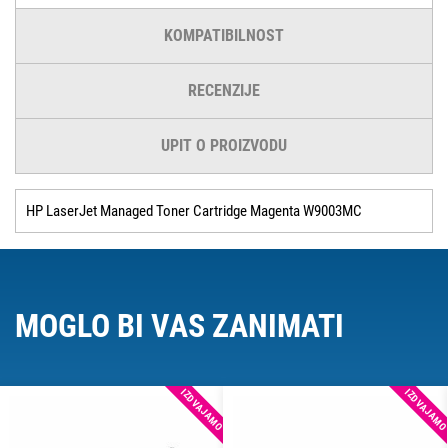
KOMPATIBILNOST
RECENZIJE
UPIT O PROIZVODU
HP LaserJet Managed Toner Cartridge Magenta W9003MC
MOGLO BI VAS ZANIMATI
IZDVAJAMO
IZDVAJAM