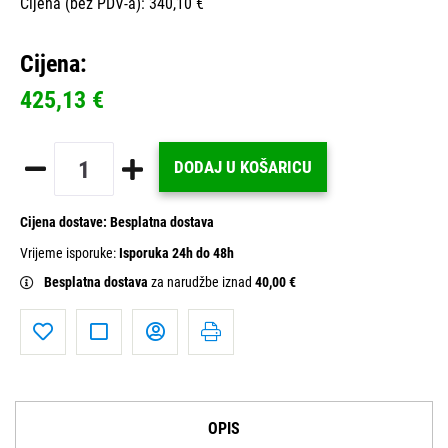
Cijena (bez PDV-a): 340,10 €
Cijena:
425,13 €
DODAJ U KOŠARICU
Cijena dostave:
Besplatna dostava
Vrijeme isporuke:
Isporuka 24h do 48h
Besplatna dostava
za narudžbe iznad
40,00 €
OPIS