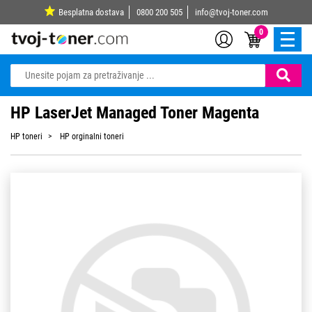
Besplatna dostava
0800 200 505
info@tvoj-toner.com
0
HP LaserJet Managed Toner Magenta
HP toneri
HP orginalni toneri