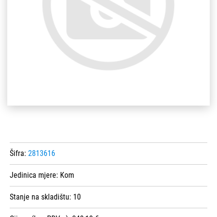
Šifra:
2813616
Jedinica mjere:
Kom
Stanje na skladištu:
10