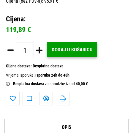
Cijena (bez PDV-a): 95,91 €
Cijena:
119,89 €
DODAJ U KOŠARICU
Cijena dostave:
Besplatna dostava
Vrijeme isporuke:
Isporuka 24h do 48h
Besplatna dostava
za narudžbe iznad
40,00 €
OPIS