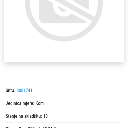
Šifra:
3081741
Jedinica mjere:
Kom
Stanje na skladištu:
10