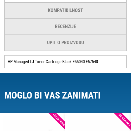
KOMPATIBILNOST
RECENZIJE
UPIT O PROIZVODU
HP Managed LJ Toner Cartridge Black E55040 E57540
MOGLO BI VAS ZANIMATI
IZDVAJAMO
IZDVAJAM