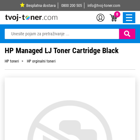
Besplatna dostava
0800 200 505
info@tvoj-toner.com
0
HP Managed LJ Toner Cartridge Black
HP toneri
HP orginalni toneri