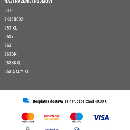
NAJTRAŽENIJI POJMOVI
937e
9436B002
953 XL
953xl
963
963BK
963BKXL
963C/M/Y XL
Besplatna dostava
za narudžbe iznad 40,00 €