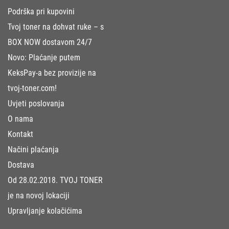
Podrška pri kupovini
Tvoj toner na dohvat ruke – s
BOX NOW dostavom 24/7
Novo: Plaćanje putem
KeksPay-a bez provizije na
tvoj-toner.com!
Uvjeti poslovanja
O nama
Kontakt
Načini plaćanja
Dostava
Od 28.02.2018. TVOJ TONER
je na novoj lokaciji
Upravljanje kolačićima