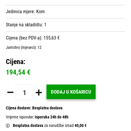
Jedinica mjere:
Kom
Stanje na skladištu:
1
Cijena (bez PDV-a): 155,63 €
Jamstvo (mjeseci):
12
Cijena:
194,54 €
DODAJ U KOŠARICU
Cijena dostave:
Besplatna dostava
Vrijeme isporuke:
Isporuka 24h do 48h
Besplatna dostava
za narudžbe iznad
40,00 €