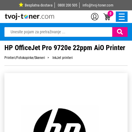
Besplatna dostava
0800 200 505
info@tvoj-toner.com
0
HP OfficeJet Pro 9720e 22ppm AiO Printer
Printeri/Fotokopirke/Skeneri
InkJet printeri