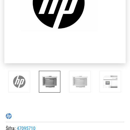
Šifra:
47095710