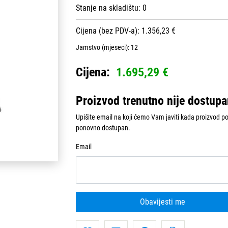
Stanje na skladištu:
0
Cijena (bez PDV-a): 1.356,23 €
Jamstvo (mjeseci):
12
Cijena:
1.695,29 €
Proizvod trenutno nije dostup
Upišite email na koji ćemo Vam javiti kada proizvod p
ponovno dostupan.
Email
Obavijesti me