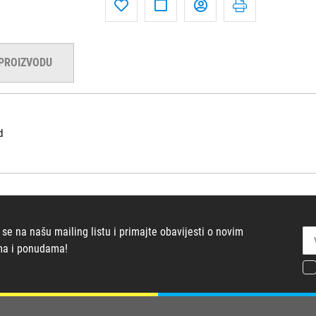
 PROIZVODU
d
 se na našu mailing listu i primajte obavijesti o novim
ma i ponudama!