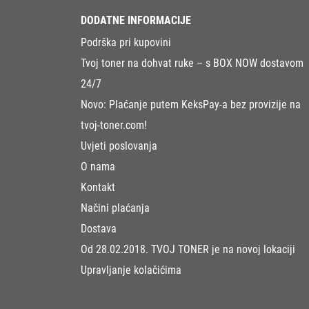
DODATNE INFORMACIJE
Podrška pri kupovini
Tvoj toner na dohvat ruke – s BOX NOW dostavom
24/7
Novo: Plaćanje putem KeksPay-a bez provizije na
tvoj-toner.com!
Uvjeti poslovanja
O nama
Kontakt
Načini plaćanja
Dostava
Od 28.02.2018. TVOJ TONER je na novoj lokaciji
Upravljanje kolačićima