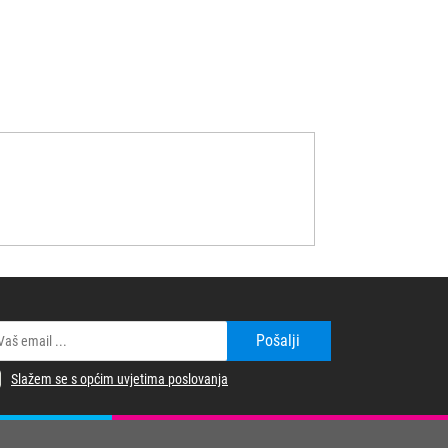
Pošalji
Slažem se s općim uvjetima poslovanja