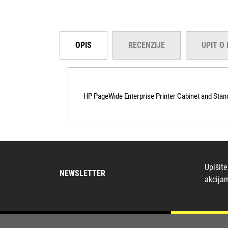
OPIS
RECENZIJE
UPIT O
HP PageWide Enterprise Printer Cabinet and Stan
Upišite
NEWSLETTER
akcija