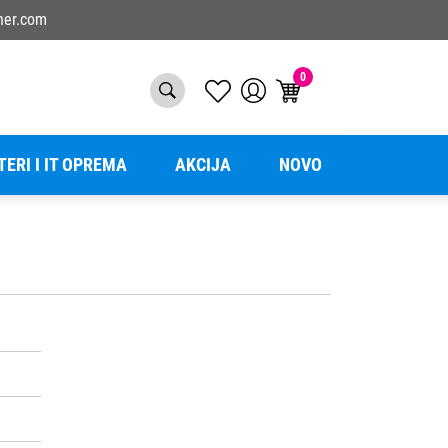
ner.com
0
TERI I IT OPREMA
AKCIJA
NOVO