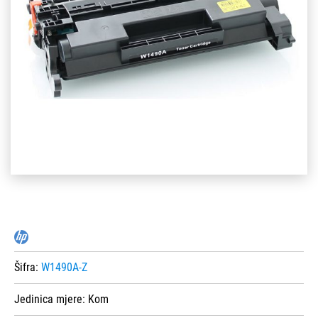
Šifra:
W1490A-Z
Jedinica mjere:
Kom