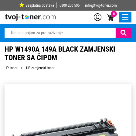
Besplatna dostava
0800 200 505
info@tvoj-toner.com
0
HP W1490A 149A BLACK ZAMJENSKI
TONER SA ČIPOM
HP toneri
HP zamjenski toneri