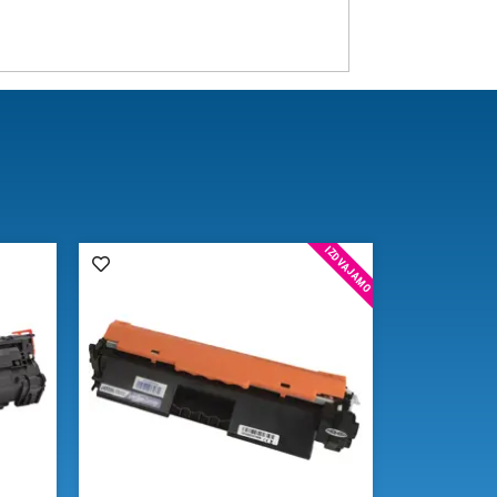
IZDVAJAMO