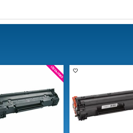
IZDVAJAMO