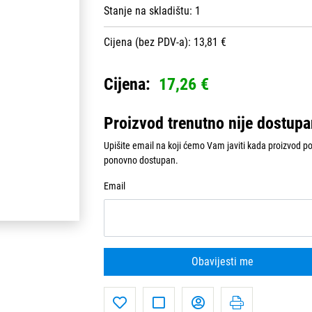
Stanje na skladištu:
1
Cijena (bez PDV-a): 13,81 €
Cijena:
17,26 €
Proizvod trenutno nije dostup
Upišite email na koji ćemo Vam javiti kada proizvod p
ponovno dostupan.
Email
Obavijesti me