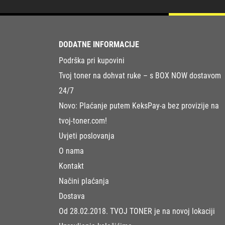
DODATNE INFORMACIJE
Podrška pri kupovini
Tvoj toner na dohvat ruke – s BOX NOW dostavom
24/7
Novo: Plaćanje putem KeksPay-a bez provizije na
tvoj-toner.com!
Uvjeti poslovanja
O nama
Kontakt
Načini plaćanja
Dostava
Od 28.02.2018. TVOJ TONER je na novoj lokaciji