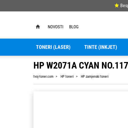
Bes
NOVOSTI
BLOG
TONERI (LASER)
TINTE (INKJET)
HP W2071A CYAN NO.117
tvoj-toner.com
HP toneri
HP zamjenski toneri