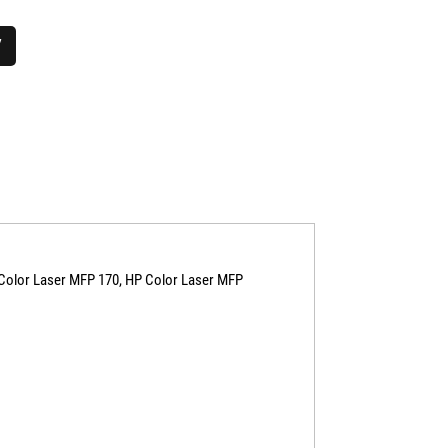
7
 Color Laser MFP 170, HP Color Laser MFP