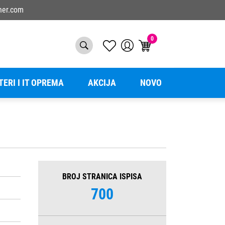
ner.com
0
TERI I IT OPREMA
AKCIJA
NOVO
BROJ STRANICA ISPISA
700