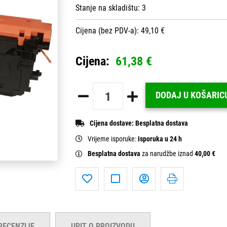
Stanje na skladištu:
3
Cijena (bez PDV-a): 49,10 €
Cijena:
61,38 €
DODAJ U KOŠARIC
Cijena dostave:
Besplatna dostava
Vrijeme isporuke:
Isporuka u 24 h
Besplatna dostava
za narudžbe iznad
40,00 €
RECENZIJE
UPIT O PROIZVODU