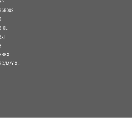
7e
36B002
3
3 XL
3xl
3
3BKXL
3C/M/Y XL