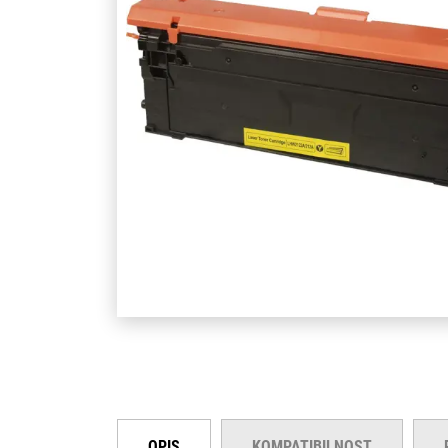
OPIS
KOMPATIBILNOST