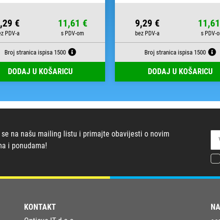
,29 €
11,61 €
9,29 €
11,61
Broj stranica ispisa 1500
Broj stranica ispisa 1500
DODAJ U KOŠARICU
DODAJ U KOŠARICU
 se na našu mailing listu i primajte obavijesti o novim
ma i ponudama!
KONTAKT
NA