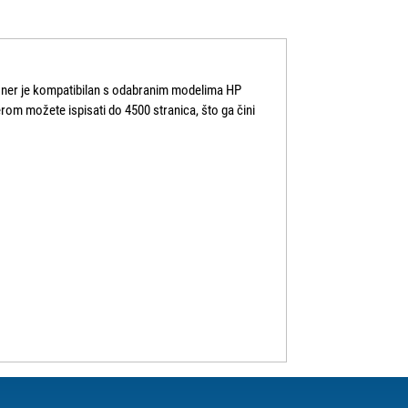
toner je kompatibilan s odabranim modelima HP
rom možete ispisati do 4500 stranica, što ga čini