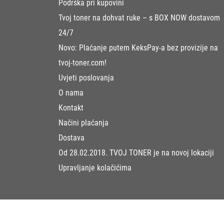
Podrška pri kupovini
Tvoj toner na dohvat ruke – s BOX NOW dostavom
24/7
Novo: Plaćanje putem KeksPay-a bez provizije na
tvoj-toner.com!
Uvjeti poslovanja
O nama
Kontakt
Načini plaćanja
Dostava
Od 28.02.2018. TVOJ TONER je na novoj lokaciji
Upravljanje kolačićima