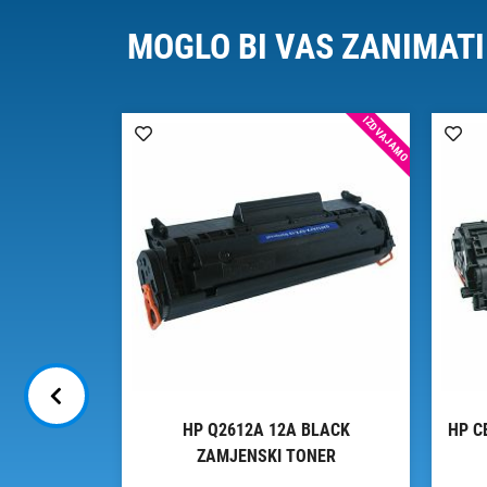
MOGLO BI VAS ZANIMATI
IZDVAJAMO
 ZAMJENSKI
HP Q2612A 12A BLACK
HP C
ZAMJENSKI TONER