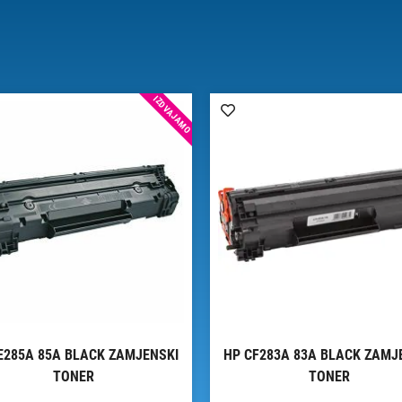
IZDVAJAMO
E285A 85A BLACK ZAMJENSKI
HP CF283A 83A BLACK ZAMJ
TONER
TONER