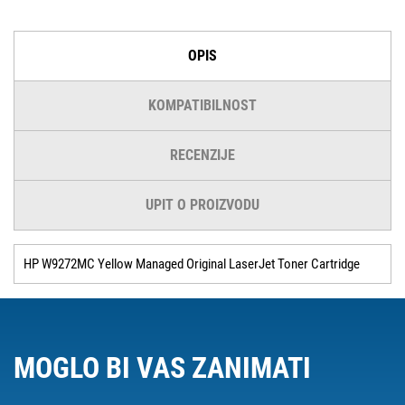
OPIS
KOMPATIBILNOST
RECENZIJE
UPIT O PROIZVODU
HP W9272MC Yellow Managed Original LaserJet Toner Cartridge
MOGLO BI VAS ZANIMATI