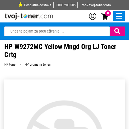
Besplatna dostava
0800 200 505
info@tvoj-toner.com
0
HP W9272MC Yellow Mngd Org LJ Toner
Crtg
HP toneri
HP orginalni toneri