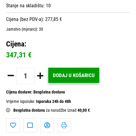
Stanje na skladištu:
10
Cijena (bez PDV-a): 277,85 €
Jamstvo (mjeseci):
30
Cijena:
347,31 €
DODAJ U KOŠARICU
Cijena dostave:
Besplatna dostava
Vrijeme isporuke:
Isporuka 24h do 48h
Besplatna dostava
za narudžbe iznad
40,00 €