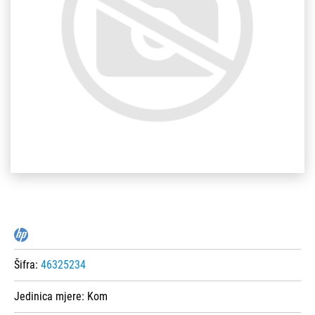
Šifra:
46325234
Jedinica mjere:
Kom