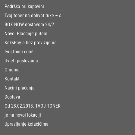
Podrška pri kupovini
Tvoj toner na dohvat ruke – s
BOX NOW dostavom 24/7
Novo: Plaćanje putem
KeksPay-a bez provizije na
tvoj-toner.com!
Uvjeti poslovanja
O nama
Kontakt
Načini plaćanja
Dostava
Od 28.02.2018. TVOJ TONER
je na novoj lokaciji
Upravljanje kolačićima