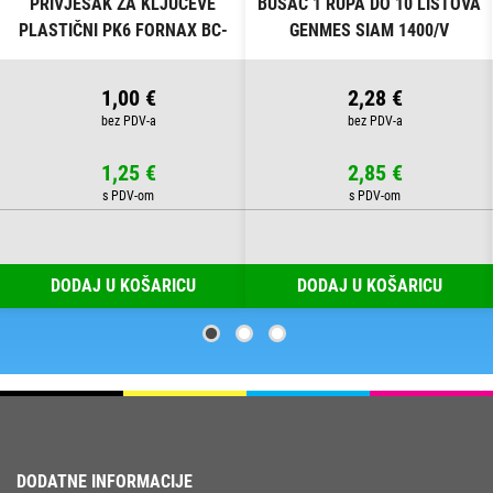
PRIVJESAK ZA KLJUČEVE
BUŠAČ 1 RUPA DO 10 LISTOVA
PLASTIČNI PK6 FORNAX BC-
GENMES SIAM 1400/V
B13 BLISTER
1,00 €
2,28 €
1,25 €
2,85 €
DODAJ U KOŠARICU
DODAJ U KOŠARICU
DODATNE INFORMACIJE