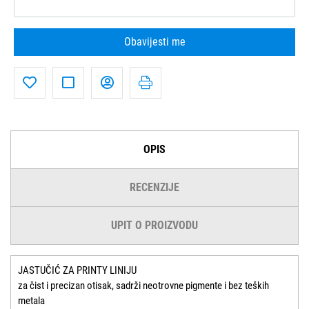
Obavijesti me
OPIS
RECENZIJE
UPIT O PROIZVODU
JASTUČIĆ ZA PRINTY LINIJU
za čist i precizan otisak, sadrži neotrovne pigmente i bez teških
metala