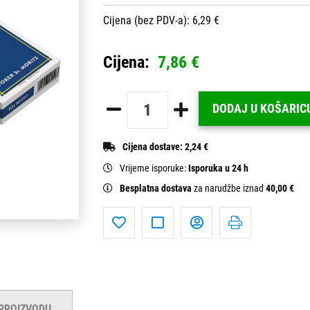
Cijena (bez PDV-a): 6,29 €
Cijena:
7,86 €
DODAJ U KOŠARIC
Cijena dostave:
2,24 €
Vrijeme isporuke:
Isporuka u 24 h
Besplatna dostava
za narudžbe iznad
40,00 €
 PROIZVODU