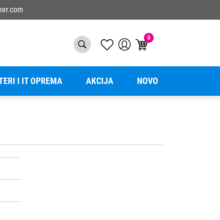
ner.com
0
TERI I IT OPREMA
AKCIJA
NOVO