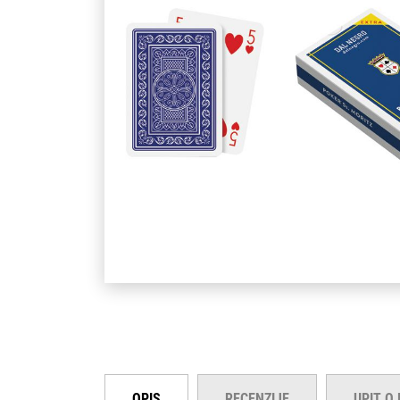
OPIS
RECENZIJE
UPIT O