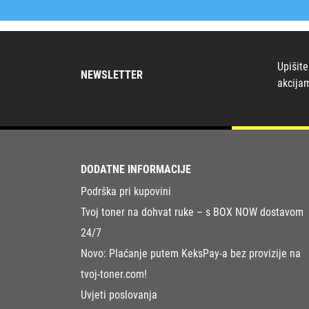
Upišite
NEWSLETTER
akcija
DODATNE INFORMACIJE
Podrška pri kupovini
Tvoj toner na dohvat ruke – s BOX NOW dostavom
24/7
Novo: Plaćanje putem KeksPay-a bez provizije na
tvoj-toner.com!
Uvjeti poslovanja