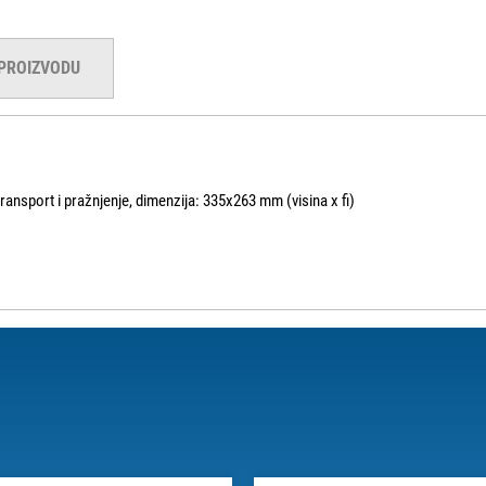
 PROIZVODU
 transport i pražnjenje, dimenzija: 335x263 mm (visina x fi)