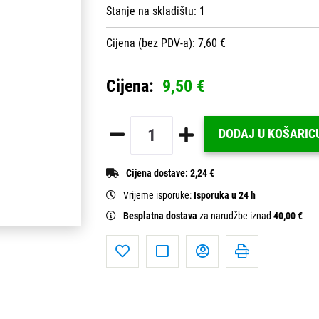
Stanje na skladištu:
1
Cijena (bez PDV-a): 7,60 €
Cijena:
9,50 €
DODAJ U KOŠARIC
Cijena dostave:
2,24 €
Vrijeme isporuke:
Isporuka u 24 h
Besplatna dostava
za narudžbe iznad
40,00 €