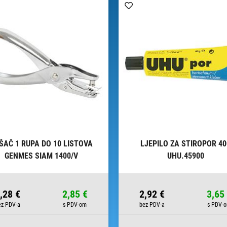
ŠAČ 1 RUPA DO 10 LISTOVA
LJEPILO ZA STIROPOR 4
GENMES SIAM 1400/V
UHU.45900
,28 €
2,85 €
2,92 €
3,65