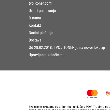
tvoj-toner.com!
Uvjeti poslovanja
O nama
Kontakt
Načini plaćanja
Dostava
Od 28.02.2018. TVOJ TONER je na novoj lokaciji
Upravljanje kolačićima
Sve cijene iskazane su u Eurima i uključuju PDV. Trudimo se da