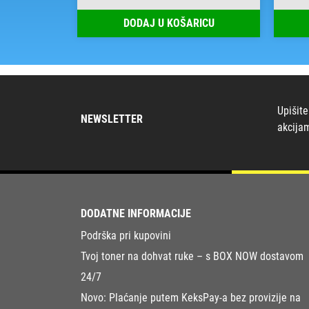
RICU
DODAJ U KOŠARICU
Upišite
NEWSLETTER
akcija
DODATNE INFORMACIJE
Podrška pri kupovini
Tvoj toner na dohvat ruke – s BOX NOW dostavom
24/7
Novo: Plaćanje putem KeksPay-a bez provizije na