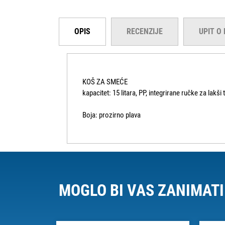
OPIS
RECENZIJE
UPIT O
KOŠ ZA SMEĆE
kapacitet: 15 litara, PP, integrirane ručke za lakši
Boja: prozirno plava
MOGLO BI VAS ZANIMATI