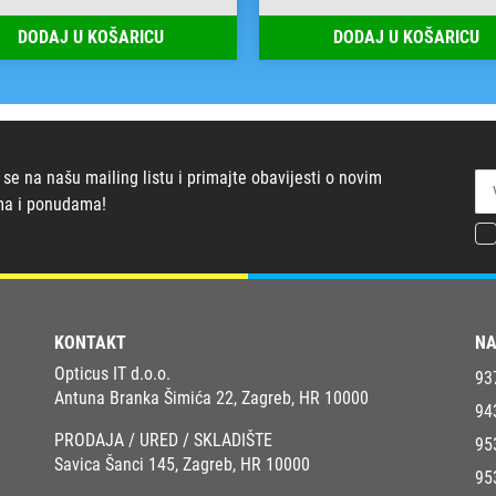
DODAJ U KOŠARICU
DODAJ U KOŠARICU
 se na našu mailing listu i primajte obavijesti o novim
ma i ponudama!
KONTAKT
NA
Opticus IT d.o.o.
93
Antuna Branka Šimića 22, Zagreb, HR 10000
94
PRODAJA / URED / SKLADIŠTE
95
Savica Šanci 145, Zagreb, HR 10000
95