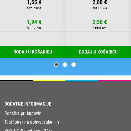
1,55 €
2,00 €
1,94 €
2,50 €
DODAJ U KOŠARICU
DODAJ U KOŠARICU
DODATNE INFORMACIJE
Podrška pri kupovini
Tvoj toner na dohvat ruke – s
BOX NOW dostavom 24/7