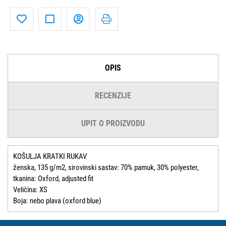
OPIS
RECENZIJE
UPIT O PROIZVODU
KOŠULJA KRATKI RUKAV
ženska, 135 g/m2, sirovinski sastav: 70% pamuk, 30% polyester,
tkanina: Oxford, adjusted fit
Veličina: XS
Boja: nebo plava (oxford blue)