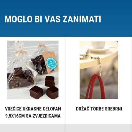
MOGLO BI VAS ZANIMATI
VREĆICE UKRASNE CELOFAN
DRŽAČ TORBE SREBRNI
9,5X16CM SA ZVJEZDICAMA
PK10 HEYDA 20-30892 50
PROZIRNE