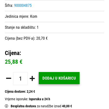
Šifra:
900004875
Jedinica mjere:
Kom
Stanje na skladištu:
1
Cijena (bez PDV-a): 20,70 €
Cijena:
25,88 €
DODAJ U KOŠARICU
Cijena dostave:
2,24 €
Vrijeme isporuke:
Isporuka u 24 h
Besplatna dostava
za narudžbe iznad
40,00 €