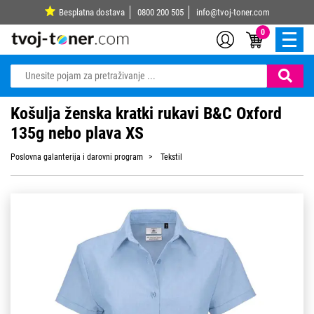
Besplatna dostava
0800 200 505
info@tvoj-toner.com
0
Košulja ženska kratki rukavi B&C Oxford
135g nebo plava XS
Poslovna galanterija i darovni program
Tekstil