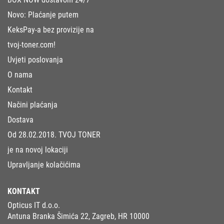
Novo: Plaćanje putem
KeksPay-a bez provizije na
tvoj-toner.com!
Uvjeti poslovanja
O nama
Kontakt
Načini plaćanja
Dostava
Od 28.02.2018. TVOJ TONER
je na novoj lokaciji
Upravljanje kolačićima
KONTAKT
Opticus IT d.o.o.
Antuna Branka Šimića 22, Zagreb, HR 10000