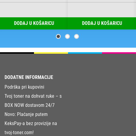
DODAJ U KOŠARICU
DODAJ U KOŠARICU
DODATNE INFORMACIJE
Podrška pri kupovini
Tvoj toner na dohvat ruke – s
BOX NOW dostavom 24/7
Novo: Plaćanje putem
KeksPay-a bez provizije na
tvoj-toner.com!