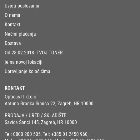
Uvjeti poslovanja
O nama
Kontakt
Načini plaćanja
Dostava
Od 28.02.2018. TVOJ TONER
je na novoj lokaciji
Upravljanje kolačićima
KONTAKT
Opticus IT d.o.o.
Antuna Branka Šimića 22, Zagreb, HR 10000
PRODAJA / URED / SKLADIŠTE
Savica Šanci 145, Zagreb, HR 10000
Tel:
0800 200 505
, Tel:
+385 01 2450 960
,