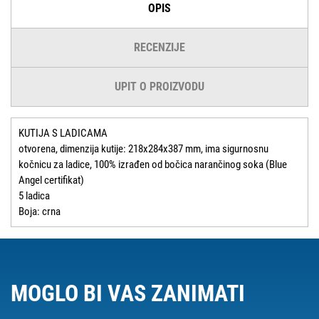
OPIS
RECENZIJE
UPIT O PROIZVODU
KUTIJA S LADICAMA
otvorena, dimenzija kutije: 218x284x387 mm, ima sigurnosnu
kočnicu za ladice, 100% izrađen od bočica narančinog soka (Blue
Angel certifikat)
5 ladica
Boja: crna
MOGLO BI VAS ZANIMATI