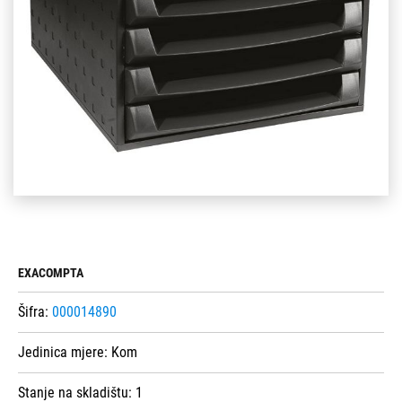
EXACOMPTA
Šifra:
000014890
Jedinica mjere:
Kom
Stanje na skladištu:
1