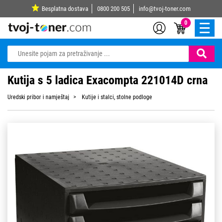
Besplatna dostava
0800 200 505
info@tvoj-toner.com
0
Kutija s 5 ladica Exacompta 221014D crna
Uredski pribor i namještaj
Kutije i stalci, stolne podloge