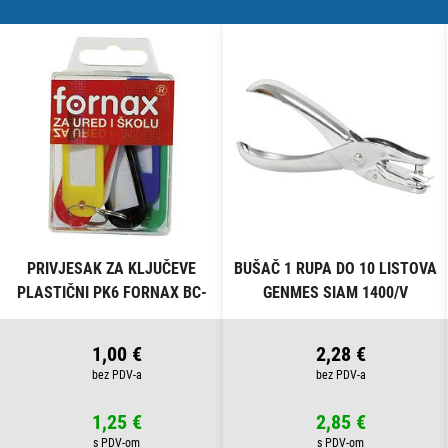
PRIVJESAK ZA KLJUČEVE
BUŠAČ 1 RUPA DO 10 LISTOVA
PLASTIČNI PK6 FORNAX BC-
GENMES SIAM 1400/V
B13 BLISTER
1,00 €
2,28 €
1,25 €
2,85 €