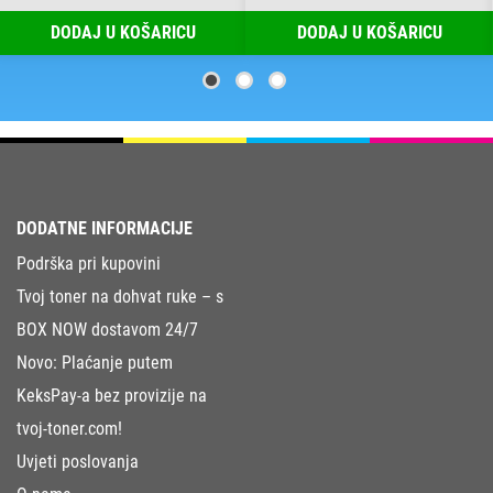
DODAJ U KOŠARICU
DODAJ U KOŠARICU
DODATNE INFORMACIJE
Podrška pri kupovini
Tvoj toner na dohvat ruke – s
BOX NOW dostavom 24/7
Novo: Plaćanje putem
KeksPay-a bez provizije na
tvoj-toner.com!
Uvjeti poslovanja