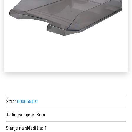
Šifra:
000056491
Jedinica mjere:
Kom
Stanje na skladištu:
1