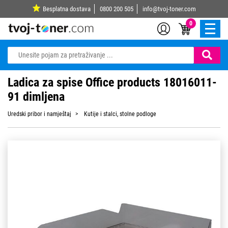
Besplatna dostava
0800 200 505
info@tvoj-toner.com
0
Ladica za spise Office products 18016011-
91 dimljena
Uredski pribor i namještaj
Kutije i stalci, stolne podloge