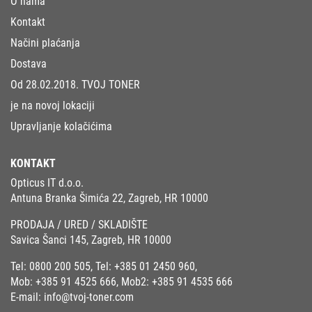
O nama
Kontakt
Načini plaćanja
Dostava
Od 28.02.2018. TVOJ TONER
je na novoj lokaciji
Upravljanje kolačićima
KONTAKT
Opticus IT d.o.o.
Antuna Branka Šimića 22, Zagreb, HR 10000
PRODAJA / URED / SKLADIŠTE
Savica Šanci 145, Zagreb, HR 10000
Tel:
0800 200 505
, Tel:
+385 01 2450 960
,
Mob:
+385 91 4525 666
, Mob2:
+385 91 4535 666
E-mail:
info@tvoj-toner.com