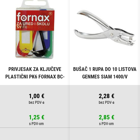
PRIVJESAK ZA KLJUČEVE
BUŠAČ 1 RUPA DO 10 LISTOVA
PLASTIČNI PK6 FORNAX BC-
GENMES SIAM 1400/V
B13 BLISTER
1,00 €
2,28 €
1,25 €
2,85 €