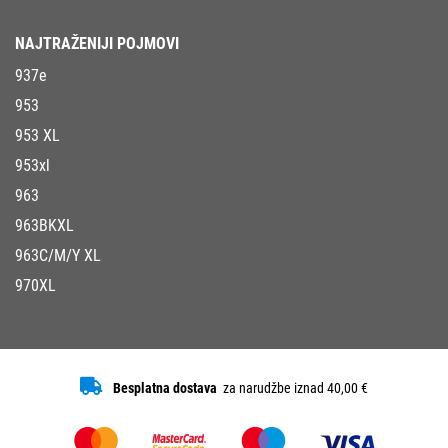
NAJTRAŽENIJI POJMOVI
937e
953
953 XL
953xl
963
963BKXL
963C/M/Y XL
970XL
Besplatna dostava
za narudžbe iznad 40,00 €