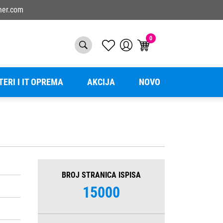
ner.com
0
TERI I IT OPREMA
AKCIJA
NOVO
BROJ STRANICA ISPISA
15000