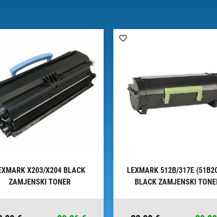
EXMARK X203/X204 BLACK
LEXMARK 512B/317E (51B2
ZAMJENSKI TONER
BLACK ZAMJENSKI TONE