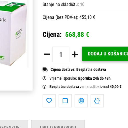
Stanje na skladištu:
10
Cijena (bez PDV-a): 455,10 €
Cijena:
568,88 €
DODAJ U KOŠARIC
Cijena dostave:
Besplatna dostava
Vrijeme isporuke:
Isporuka 24h do 48h
Besplatna dostava
za narudžbe iznad
40,00 €
RECENZIJE
UPIT O PROIZVODU