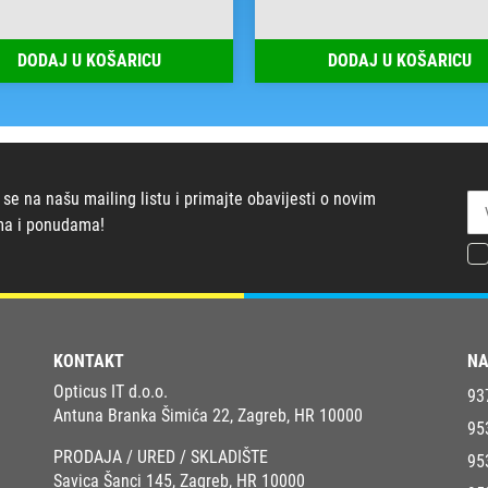
DODAJ U KOŠARICU
DODAJ U KOŠARICU
 se na našu mailing listu i primajte obavijesti o novim
ma i ponudama!
KONTAKT
NA
Opticus IT d.o.o.
93
Antuna Branka Šimića 22, Zagreb, HR 10000
95
PRODAJA / URED / SKLADIŠTE
95
Savica Šanci 145, Zagreb, HR 10000