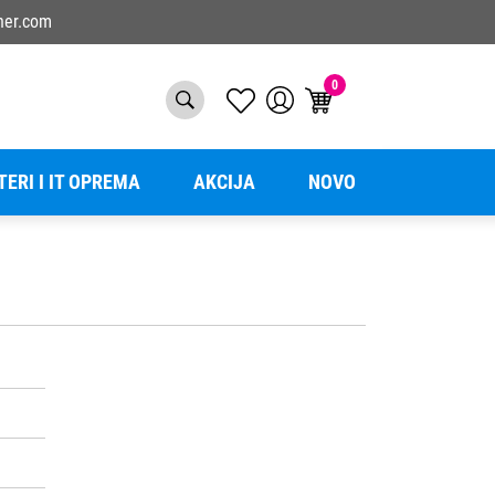
ner.com
0
TERI I IT OPREMA
AKCIJA
NOVO