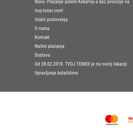
Novo: Plaćanje putem KeksPay-a bez provizije na
tvoj-toner.com!
Uvjeti poslovanja
O nama
Kontakt
Načini plaćanja
Dostava
Od 28.02.2018. TVOJ TONER je na novoj lokaciji
Upravljanje kolačićima