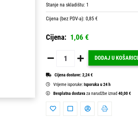
Stanje na skladištu:
1
Cijena (bez PDV-a): 0,85 €
Cijena:
1,06 €
DODAJ U KOŠARIC
Cijena dostave:
2,24 €
Vrijeme isporuke:
Isporuka u 24 h
Besplatna dostava
za narudžbe iznad
40,00 €