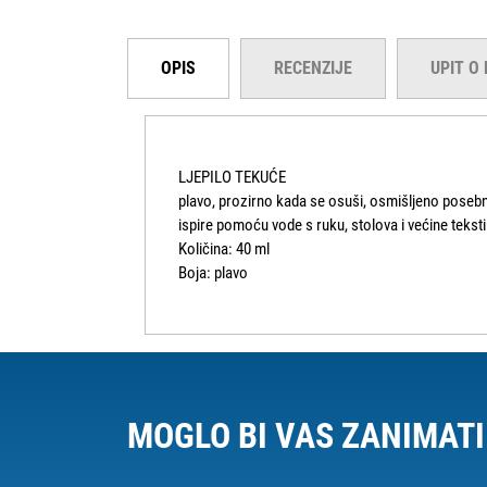
OPIS
RECENZIJE
UPIT O
LJEPILO TEKUĆE
plavo, prozirno kada se osuši, osmišljeno posebno
ispire pomoću vode s ruku, stolova i većine tekst
Količina: 40 ml
Boja: plavo
MOGLO BI VAS ZANIMATI