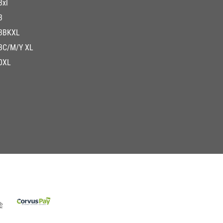
3xl
3
3BKXL
3C/M/Y XL
0XL