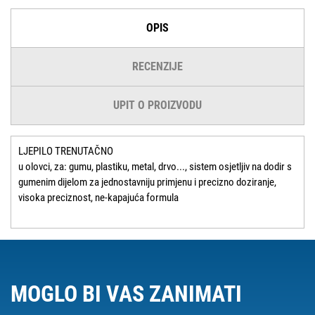
OPIS
RECENZIJE
UPIT O PROIZVODU
LJEPILO TRENUTAČNO
u olovci, za: gumu, plastiku, metal, drvo..., sistem osjetljiv na dodir s
gumenim dijelom za jednostavniju primjenu i precizno doziranje,
visoka preciznost, ne-kapajuća formula
MOGLO BI VAS ZANIMATI