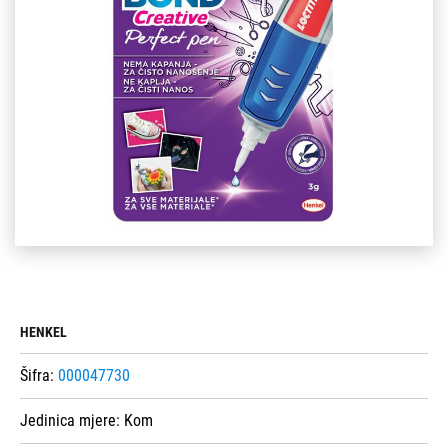
HENKEL
Šifra:
000047730
Jedinica mjere:
Kom