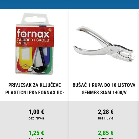
PRIVJESAK ZA KLJUČEVE
BUŠAČ 1 RUPA DO 10 LISTOVA
PLASTIČNI PK6 FORNAX BC-
GENMES SIAM 1400/V
B13 BLISTER
1,00 €
2,28 €
1,25 €
2,85 €