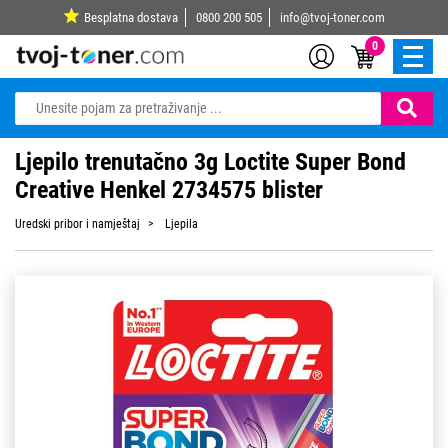
Besplatna dostava
0800 200 505
info@tvoj-toner.com
0
Ljepilo trenutačno 3g Loctite Super Bond
Creative Henkel 2734575 blister
Uredski pribor i namještaj
Ljepila