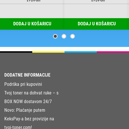
DODAJ U KOŠARICU
DODAJ U KOŠARICU
DODATNE INFORMACIJE
Podrška pri kupovini
Tvoj toner na dohvat ruke – s
BOX NOW dostavom 24/7
Novo: Plaćanje putem
KeksPay-a bez provizije na
tvoj-toner.com!