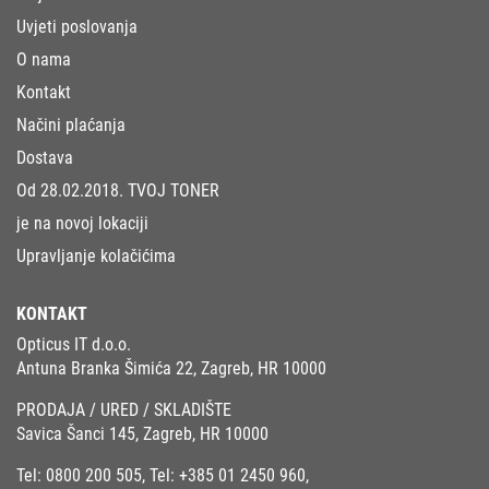
Uvjeti poslovanja
O nama
Kontakt
Načini plaćanja
Dostava
Od 28.02.2018. TVOJ TONER
je na novoj lokaciji
Upravljanje kolačićima
KONTAKT
Opticus IT d.o.o.
Antuna Branka Šimića 22, Zagreb, HR 10000
PRODAJA / URED / SKLADIŠTE
Savica Šanci 145, Zagreb, HR 10000
Tel:
0800 200 505
, Tel:
+385 01 2450 960
,